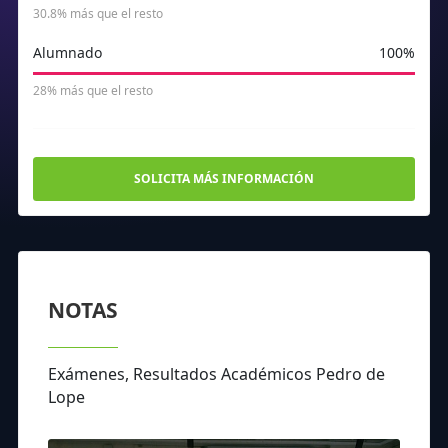
30.8% más que el resto
Alumnado
100%
28% más que el resto
SOLICITA MÁS INFORMACIÓN
NOTAS
Exámenes, Resultados Académicos Pedro de
Lope