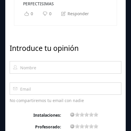
PERFECTISIMAS
0
0
Responder
Introduce tu opinión
No compartiremos tu email con nadie
Instalaciones:
Profesorado: