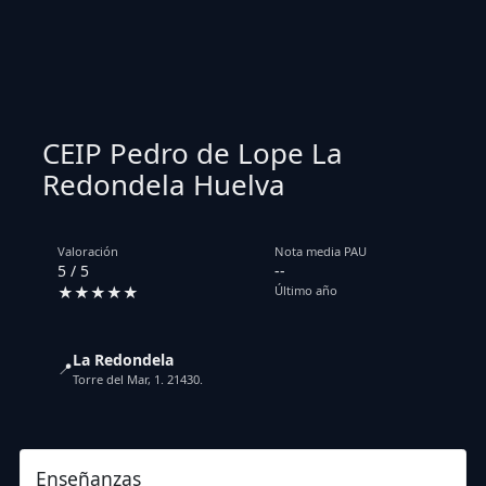
CEIP Pedro de Lope La
Redondela Huelva
Valoración
Nota media PAU
5 / 5
--
★★★★★
Último año
La Redondela
📍
Torre del Mar, 1. 21430.
Enseñanzas