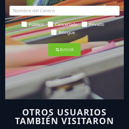
Público
Concertado
Privado
Bilingüe
BUSCAR
OTROS USUARIOS
TAMBIÉN VISITARON