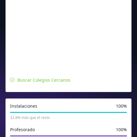
Buscar Colegios Cercanos
Instalaciones
100%
32.8% más que el resto
Profesorado
100%