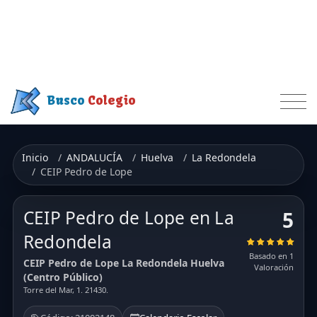
Busco
Colegio
Inicio
ANDALUCÍA
Huelva
La Redondela
CEIP Pedro de Lope
CEIP Pedro de Lope en La
5
Redondela
Basado en 1
CEIP Pedro de Lope La Redondela Huelva
Valoración
(Centro Público)
Torre del Mar, 1. 21430.