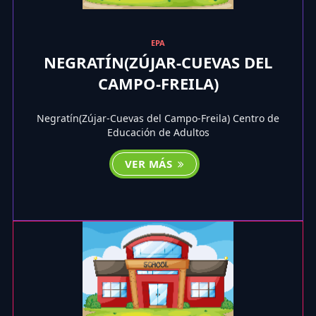
EPA
NEGRATÍN(ZÚJAR-CUEVAS DEL
CAMPO-FREILA)
Negratín(Zújar-Cuevas del Campo-Freila) Centro de
Educación de Adultos
VER MÁS