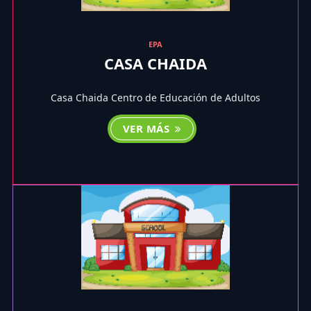
EPA
CASA CHAIDA
Casa Chaida Centro de Educación de Adultos
VER MÁS