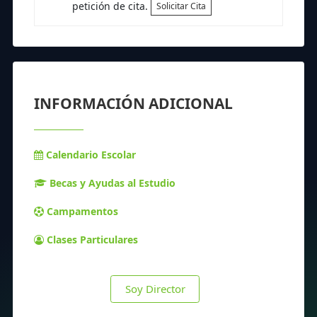
petición de cita.
Solicitar Cita
INFORMACIÓN ADICIONAL
Calendario Escolar
Becas y Ayudas al Estudio
Campamentos
Clases Particulares
Soy Director