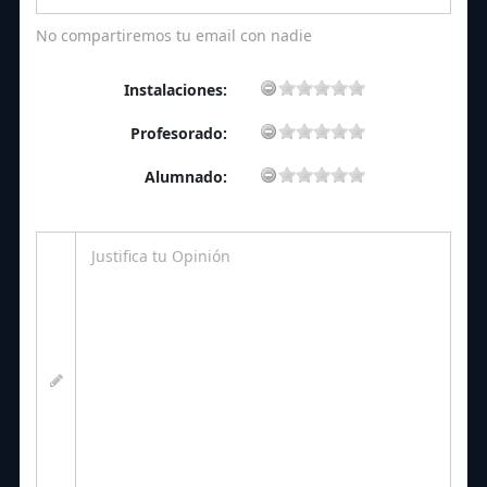
No compartiremos tu email con nadie
Instalaciones:
Profesorado:
Alumnado: