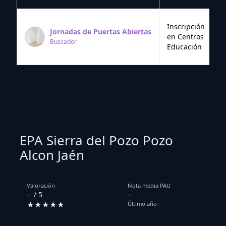
Inscripción
Jornadas de Puertas Abiertas
en Centros
Buscador
Educación
EPA Sierra del Pozo Pozo
Alcon Jaén
Valoración
Nota media PAU
-- / 5
--
★★★★★
Último año