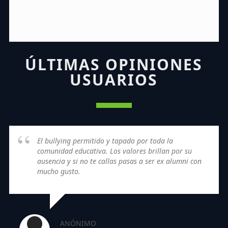
ÚLTIMAS OPINIONES
USUARIOS
El bullying permitido y tapado por toda la
comunidad educativa. Los valores brillan por su
ausencia y si no te callas pasas a ser ex alumni con
mucho gusto.
ANÓNIMO