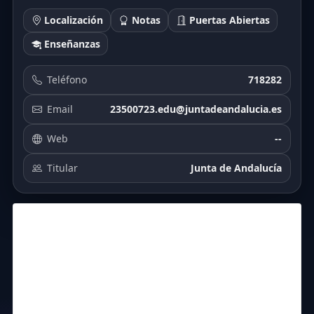
Localización
Notas
Puertas Abiertas
Enseñanzas
Teléfono
718282
Email
23500723.edu@juntadeandalucia.es
Web
--
Titular
Junta de Andalucía