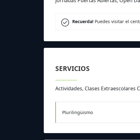
Jornadas Puertas Abiertas, Open D
Recuerda!
Puedes visitar el cen
SERVICIOS
Actividades, Clases Extraescolare
Plurilingüismo