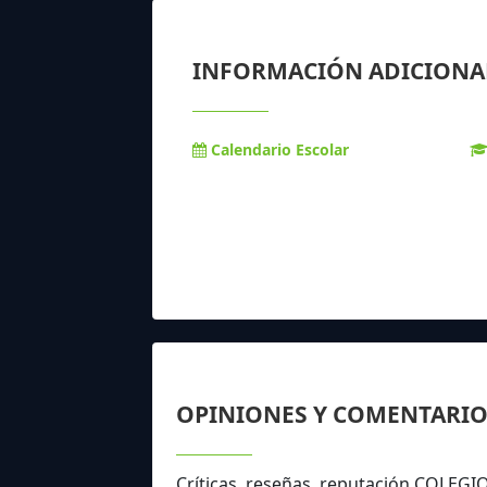
INFORMACIÓN ADICIONA
Calendario Escolar
OPINIONES Y COMENTARIO
Críticas, reseñas, reputación COLEG