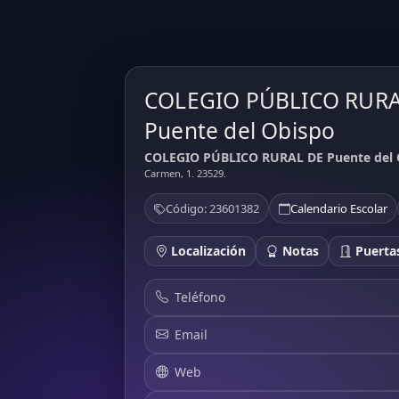
COLEGIO PÚBLICO RURAL
Puente del Obispo
COLEGIO PÚBLICO RURAL DE Puente del Ob
Carmen, 1. 23529.
Código: 23601382
Calendario Escolar
Localización
Notas
Puertas
Teléfono
Email
Web