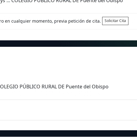
ays ... COLEGIO PÚBLICO RURAL DE Puente del Obispo
tro en cualquier momento, previa petición de cita.
Solicitar Cita
s COLEGIO PÚBLICO RURAL DE Puente del Obispo