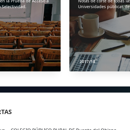
 en la Prueba de Acceso a
Notas de corte de todas la
 Selectividad.
Universidades públicas de
2017/18
RTAS