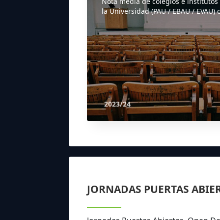
Nota media de colegios e institutos
la Universidad (PAU / EBAU / EVAU) o
2023/24
JORNADAS PUERTAS ABIE