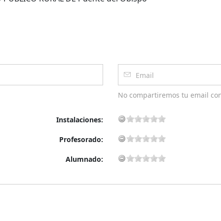
No compartiremos tu email co
Instalaciones:
Profesorado:
Alumnado: