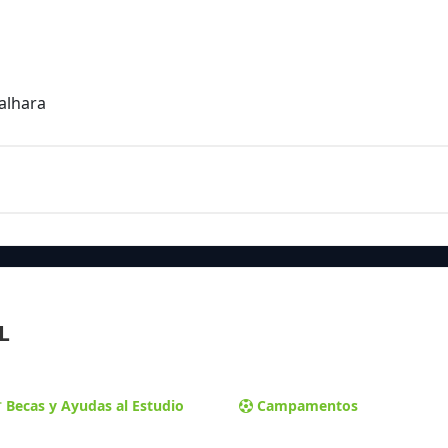
Talhara
L
Becas y Ayudas al Estudio
Campamentos