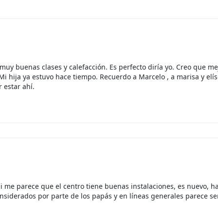
muy buenas clases y calefacción. Es perfecto diría yo. Creo que mej
 hija ya estuvo hace tiempo. Recuerdo a Marcelo , a marisa y elís
 estar ahí.
i me parece que el centro tiene buenas instalaciones, es nuevo, h
siderados por parte de los papás y en líneas generales parece ser