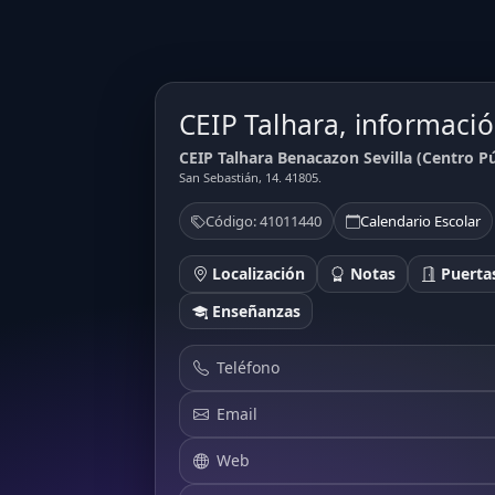
CEIP Talhara, informació
CEIP Talhara Benacazon Sevilla (Centro Pú
San Sebastián, 14. 41805.
Código: 41011440
Calendario Escolar
Localización
Notas
Puertas
Enseñanzas
Teléfono
Email
Web