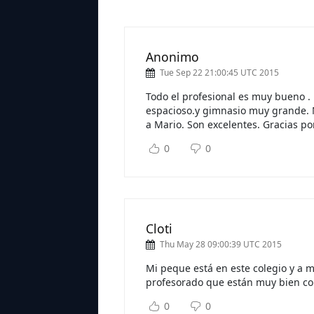
Anonimo
Tue Sep 22 21:00:45 UTC 2015
Todo el profesional es muy bueno . 
espacioso.y gimnasio muy grande. Mi
a Mario. Son excelentes. Gracias por
0
0
Cloti
Thu May 28 09:00:39 UTC 2015
Mi peque está en este colegio y a m
profesorado que están muy bien con
0
0