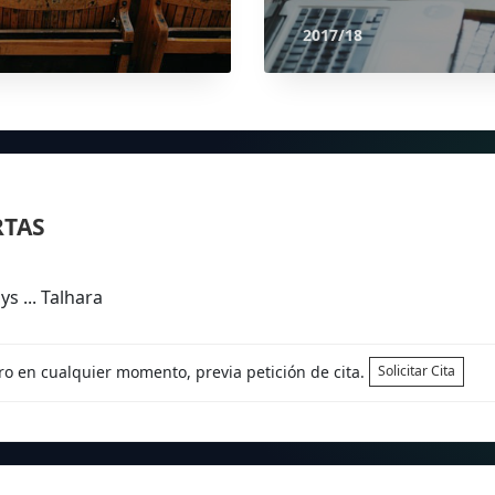
2017/18
RTAS
s ... Talhara
tro en cualquier momento, previa petición de cita.
Solicitar Cita