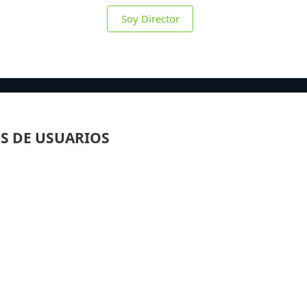
Soy Director
S DE USUARIOS