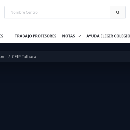
ES
TRABAJO PROFESORES
NOTAS
AYUDA ELEGIR COLEGI
on
CEIP Talhara