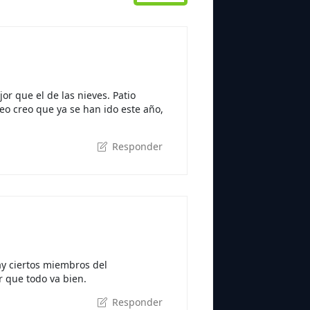
or que el de las nieves. Patio
eo creo que ya se han ido este año,
Responder
ay ciertos miembros del
 que todo va bien.
Responder