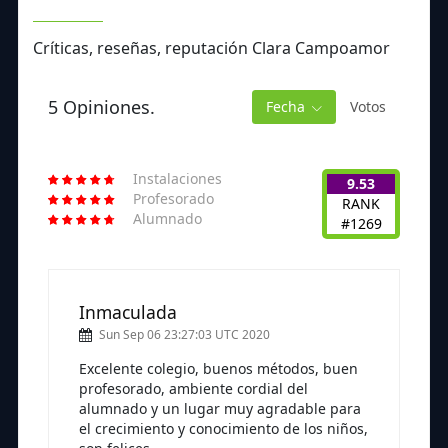
Críticas, reseñas, reputación Clara Campoamor
5 Opiniones.
Fecha
Votos
Instalaciones
9.53
Profesorado
RANK
Alumnado
#1269
Inmaculada
Sun Sep 06 23:27:03 UTC 2020
Excelente colegio, buenos métodos, buen
profesorado, ambiente cordial del
alumnado y un lugar muy agradable para
el crecimiento y conocimiento de los niños,