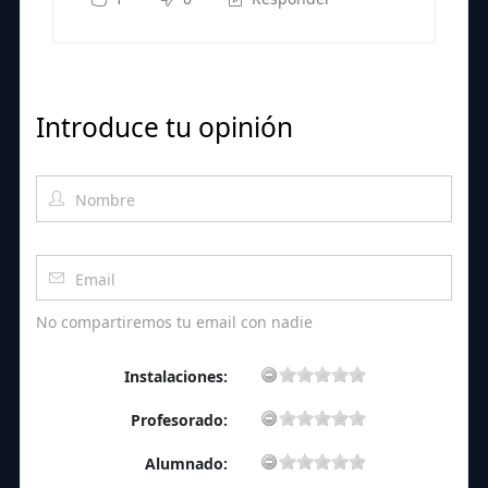
Introduce tu opinión
No compartiremos tu email con nadie
Instalaciones:
Profesorado:
Alumnado: