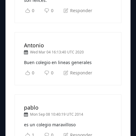
son felices.
0
0
Responder
Antonio
Wed Mar 04 16:13:40 UTC 2020
Buen colegio en lineas generales
0
0
Responder
pablo
Mon Sep 08 10:40:19 UTC 2014
es un colegio maravilloso
1
0
Responder