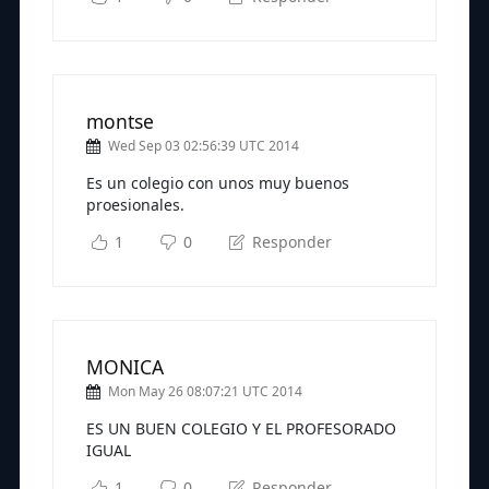
montse
Wed Sep 03 02:56:39 UTC 2014
Es un colegio con unos muy buenos
proesionales.
1
0
Responder
MONICA
Mon May 26 08:07:21 UTC 2014
ES UN BUEN COLEGIO Y EL PROFESORADO
IGUAL
1
0
Responder