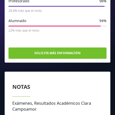
Profesorado
98%
28.8% más que el resto
Alumnado
94%
22% más que el resto
SOLICITA MÁS INFORMACIÓN
NOTAS
Exámenes, Resultados Académicos Clara
Campoamor