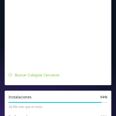
Buscar Colegios Cercanos
Instalaciones
94%
26.8% más que el resto