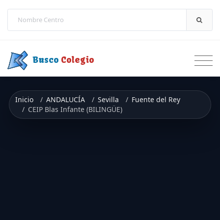
Saltar a contenido
Busco
Colegio
Inicio
ANDALUCÍA
Sevilla
Fuente del Rey
CEIP Blas Infante (BILINGÜE)