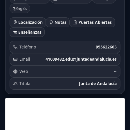
Inglés
Localización
Notas
Puertas Abiertas
Enseñanzas
Teléfono
955622663
Email
41009482.edu@juntadeandalucia.es
Web
--
Titular
Junta de Andalucía