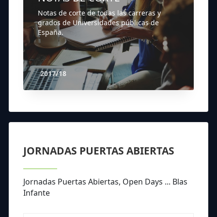
Notas de corte de todas las carreras y
grados de Universidades públicas de
España.
2017/18
JORNADAS PUERTAS ABIERTAS
Jornadas Puertas Abiertas, Open Days ... Blas
Infante