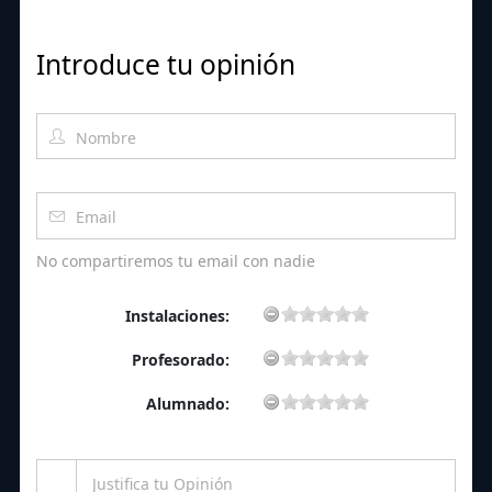
Introduce tu opinión
No compartiremos tu email con nadie
Instalaciones:
Profesorado:
Alumnado: