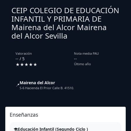
CEIP COLEGIO DE EDUCACIÓN
INFANTIL Y PRIMARIA DE
Mairena del Alcor Mairena
del Alcor Sevilla
Valoración
Nota media PAU
-- / 5
--
★★★★★
Último año
Mairena del Alcor
📍
S-6 Hacienda El Prior Calle B. 41510.
Enseñanzas
Educación Infantil (Segundo Ciclo )