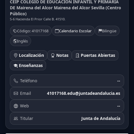
CEIP COLEGIO DE EDUCACIÓN INFANTIL Y PRIMARIA
DE Mairena del Alcor Mairena del Alcor Sevilla (Centro
Público)
S-6 Hacienda El Prior Calle B. 41510.
Código: 41017168
Calendario Escolar
Bilingüe
Inglés
Localización
Notas
Puertas Abiertas
Enseñanzas
Teléfono
--
Email
41017168.edu@juntadeandalucia.es
Web
--
Titular
Junta de Andalucía