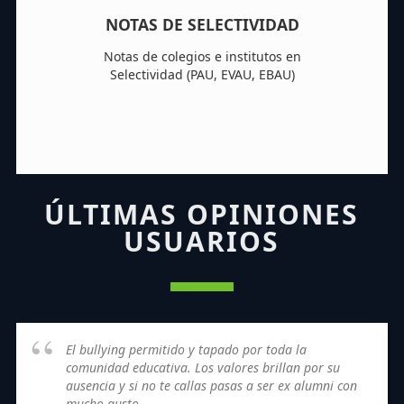
NOTAS DE SELECTIVIDAD
Notas de colegios e institutos en
Selectividad (PAU, EVAU, EBAU)
ÚLTIMAS OPINIONES
USUARIOS
El bullying permitido y tapado por toda la
comunidad educativa. Los valores brillan por su
ausencia y si no te callas pasas a ser ex alumni con
mucho gusto.