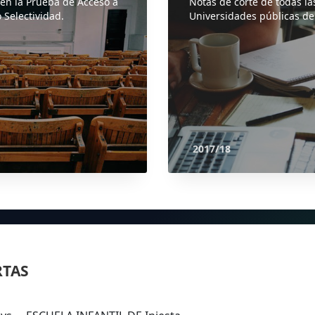
 en la Prueba de Acceso a
Notas de corte de todas la
 Selectividad.
Universidades públicas de
2017/18
RTAS