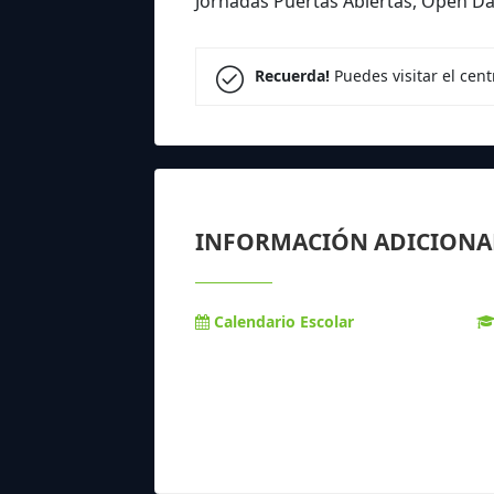
Jornadas Puertas Abiertas, Open Da
Recuerda!
Puedes visitar el cen
INFORMACIÓN ADICIONA
Calendario Escolar