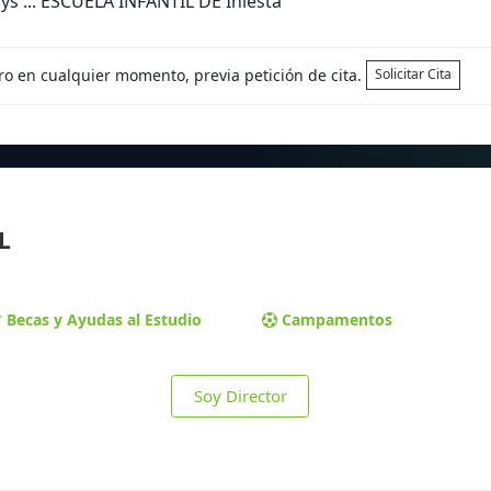
ys ... ESCUELA INFANTIL DE Iniesta
tro en cualquier momento, previa petición de cita.
Solicitar Cita
L
Becas y Ayudas al Estudio
Campamentos
Soy Director