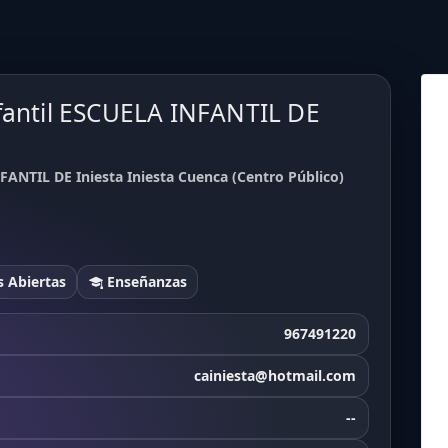
fantil ESCUELA INFANTIL DE
FANTIL DE Iniesta Iniesta Cuenca (Centro Público)
 Abiertas
Enseñanzas
967491220
cainiesta@hotmail.com
--