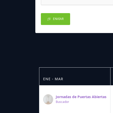
ENVIAR
ENE - MAR
Jornadas de Puertas Abiertas
Buscador