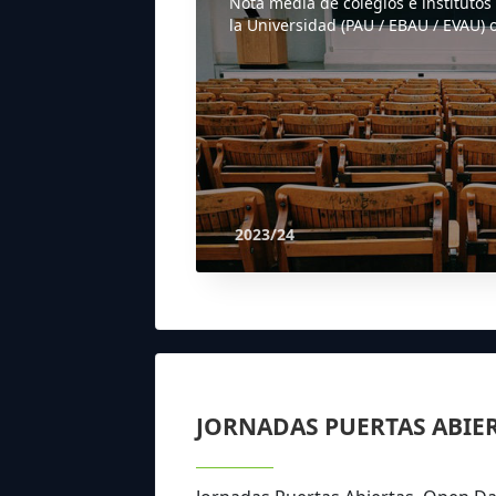
Nota media de colegios e institutos
la Universidad (PAU / EBAU / EVAU) o
2023/24
JORNADAS PUERTAS ABIE