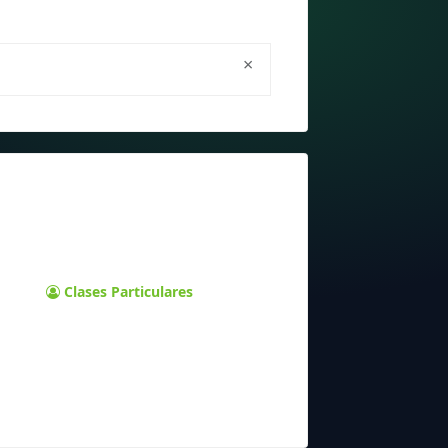
×
Clases Particulares