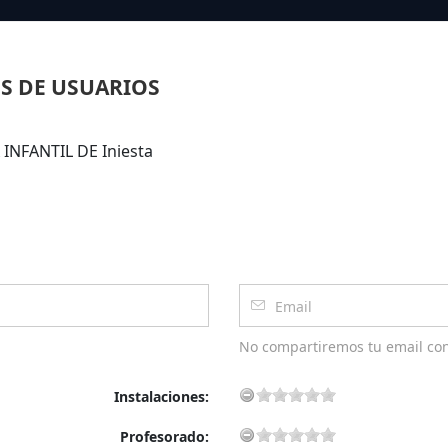
S DE USUARIOS
 INFANTIL DE Iniesta
No compartiremos tu email co
Instalaciones:
Profesorado: