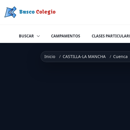
Saltar a contenido
Busco
Colegio
BUSCAR
CAMPAMENTOS
CLASES PARTICULAR
Inicio
CASTILLA-LA MANCHA
Cuenca