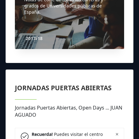
grados de Universidades públicas de
España.
2017/18
JORNADAS PUERTAS ABIERTAS
Jornadas Puertas Abiertas, Open Days ... JUAN
AGUADO
×
Recuerda!
Puedes visitar el centro