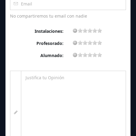
No compartiremos tu email con nadie
Instalaciones:
Profesorado:
Alumnado: