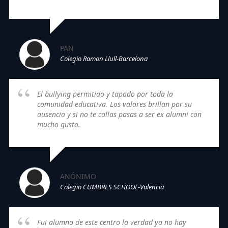
PAN
Colegio Ramon Llull-Barcelona
El bullying permitido y tapado por toda la
comunidad educativa. Los valores brillan por su
ausencia y si no te callas pasas a ser ex alumni con
mucho gusto.
ANÓNIMO
Colegio CUMBRES SCHOOL-Valencia
Fui alumno de este centro la verdad ya no hay