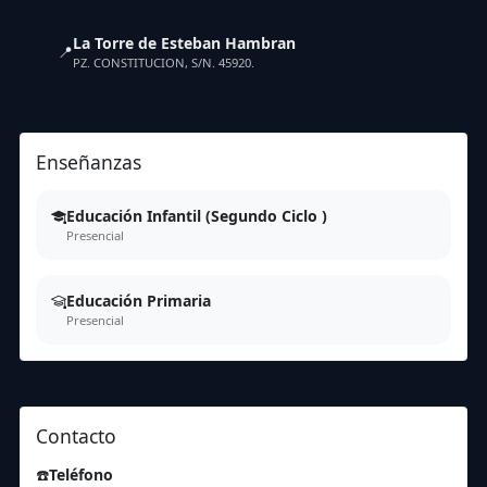
La Torre de Esteban Hambran
📍
PZ. CONSTITUCION, S/N. 45920.
Enseñanzas
Educación Infantil (Segundo Ciclo )
Presencial
Educación Primaria
Presencial
Contacto
☎️
Teléfono