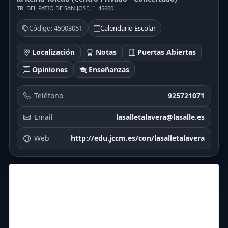
TR. DEL PATIO DE SAN JOSE, 1. 45600.
Código: 45003051
Calendario Escolar
Localización
Notas
Puertas Abiertas
Opiniones
Enseñanzas
Teléfono
925721071
Email
lasalletalavera@lasalle.es
Web
http://edu.jccm.es/con/lasalletalavera