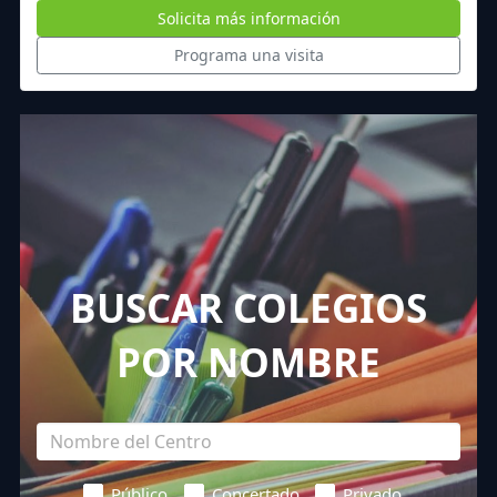
Solicita más información
Programa una visita
BUSCAR COLEGIOS
POR NOMBRE
Público
Concertado
Privado