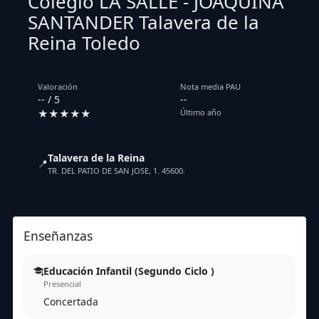
Colegio LA SALLE - JOAQUINA
SANTANDER Talavera de la
Reina Toledo
Valoración
Nota media PAU
-- / 5
--
★★★★★
Último año
Talavera de la Reina
📍
TR. DEL PATIO DE SAN JOSE, 1. 45600.
Enseñanzas
Educación Infantil (Segundo Ciclo )
Presencial
Concertada