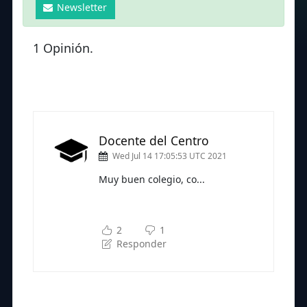
Newsletter
1 Opinión.
Docente del Centro
Wed Jul 14 17:05:53 UTC 2021
Muy buen colegio, co...
Subscríbete a nuestra newsletter
para seguir leyendo
2
1
Responder