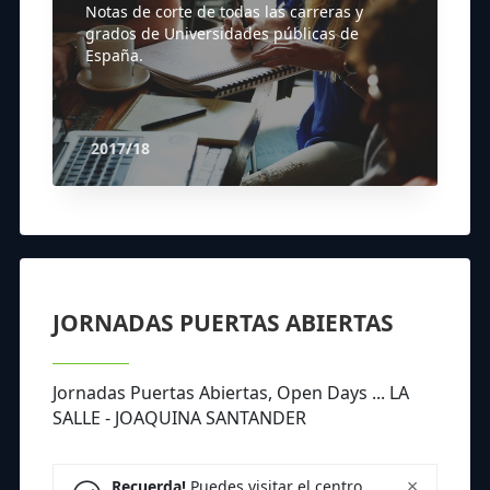
Notas de corte de todas las carreras y
grados de Universidades públicas de
España.
2017/18
JORNADAS PUERTAS ABIERTAS
Jornadas Puertas Abiertas, Open Days ... LA
SALLE - JOAQUINA SANTANDER
×
Recuerda!
Puedes visitar el centro