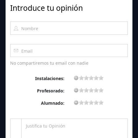
Introduce tu opinión
No compartiremos tu email con nadie
Instalaciones:
Profesorado:
Alumnado: