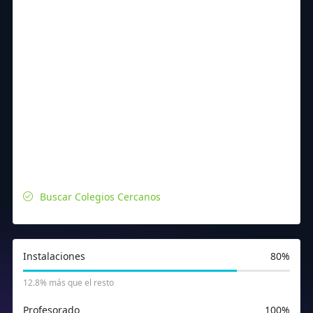
Buscar Colegios Cercanos
Instalaciones
80%
12.8% más que el resto
Profesorado
100%