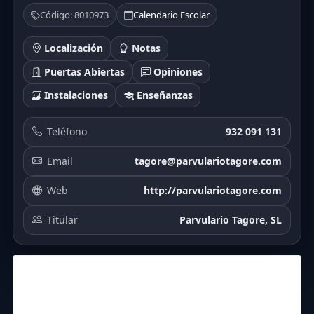
Código: 8010973
Calendario Escolar
Localización
Notas
Puertas Abiertas
Opiniones
Instalaciones
Enseñanzas
Teléfono
932 091 131
Email
tagore@parvulariotagore.com
Web
http://parvulariotagore.com
Titular
Parvulario Tagore, SL