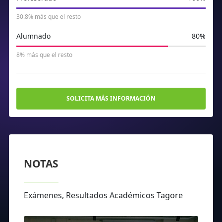
30.8% más que el resto
Alumnado
80%
8% más que el resto
SOLICITA MÁS INFORMACIÓN
NOTAS
Exámenes, Resultados Académicos Tagore