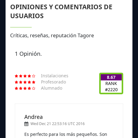
OPINIONES Y COMENTARIOS DE
USUARIOS
Críticas, reseñas, reputación Tagore
1 Opinión.
Instalaciones
8.67
Profesorado
RANK
Alumnado
#2220
Andrea
Wed Dec 21 22:53:16 UTC 2016
Es perfecto para los más pequeños. Son