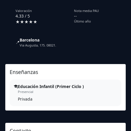
Valoración
Nota media PAU
4.33 / 5
--
★★★★★
Último año
Barcelona
📍
Via Augusta, 175. 08021.
Enseñanzas
Educación Infantil (Primer Ciclo )
Presencial
Privada
Contacto