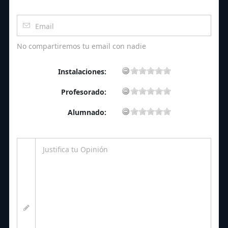
No compartiremos tu email con nadie
Instalaciones:
Profesorado:
Alumnado: