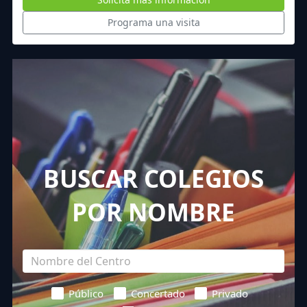
Programa una visita
BUSCAR COLEGIOS
POR NOMBRE
Público
Concertado
Privado