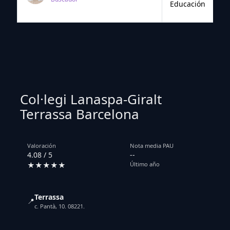
Educación
Col·legi Lanaspa-Giralt
Terrassa Barcelona
Valoración
Nota media PAU
4.08 / 5
--
★★★★★
Último año
Terrassa
📍
c. Pantà, 10. 08221.