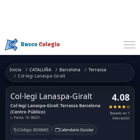
Busco
Colegio
Inicio
CATALUÑA
Barcelona
Terrassa
Col·legi Lanaspa-Giralt
Col·legi Lanaspa-Giralt
4.08
Col·legi Lanaspa-Giralt Terrassa Barcelona
(Centro Público)
Basado en 1
c. Pantà, 10. 08221.
Valoración
Código: 8039665
Calendario Escolar