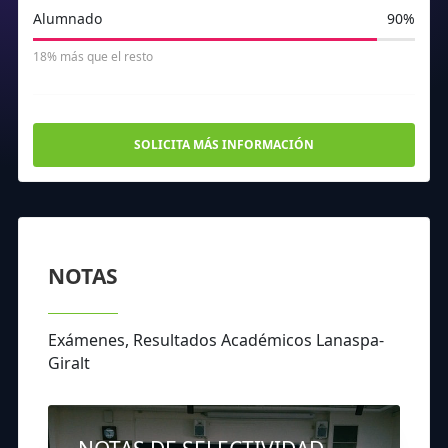
Alumnado
90%
18% más que el resto
SOLICITA MÁS INFORMACIÓN
NOTAS
Exámenes, Resultados Académicos Lanaspa-
Giralt