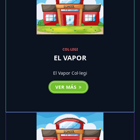
COL·LEGI
EL VAPOR
El Vapor Col·legi
VER MÁS