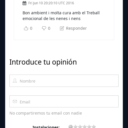
Fri Jun 10 20:20:10 UTC 2016
Bon ambient i molta cura amb el Treball
emocional de les nenes i nens
0
0
Responder
Introduce tu opinión
No compartiremos tu email con nadie
Instalaciones: