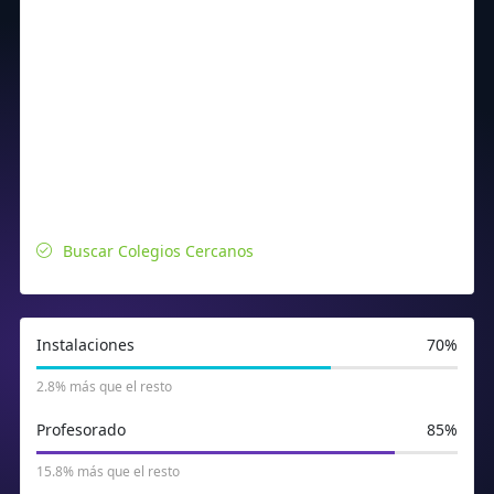
Buscar Colegios Cercanos
Instalaciones
70%
2.8% más que el resto
Profesorado
85%
15.8% más que el resto