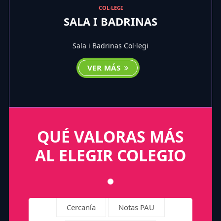
COL·LEGI
SALA I BADRINAS
Sala i Badrinas Col·legi
VER MÁS
QUÉ VALORAS MÁS
AL ELEGIR COLEGIO
Cercanía
Notas PAU