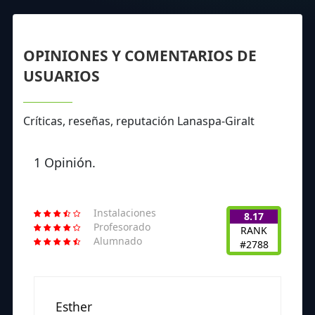
OPINIONES Y COMENTARIOS DE
USUARIOS
Críticas, reseñas, reputación Lanaspa-Giralt
1 Opinión.
Instalaciones
8.17
Profesorado
RANK
Alumnado
#2788
Esther