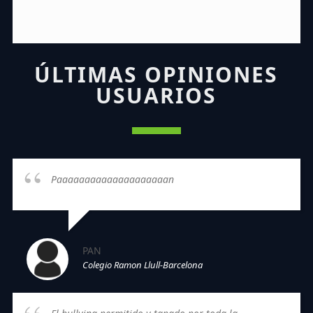
ÚLTIMAS OPINIONES
USUARIOS
Paaaaaaaaaaaaaaaaaaaan
PAN
Colegio Ramon Llull-Barcelona