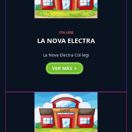
COL·LEGI
LA NOVA ELECTRA
La Nova Electra Col·legi
VER MÁS