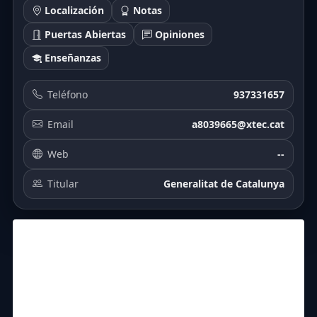
Localización
Notas
Puertas Abiertas
Opiniones
Enseñanzas
Teléfono
937331657
Email
a8039665@xtec.cat
Web
--
Titular
Generalitat de Catalunya