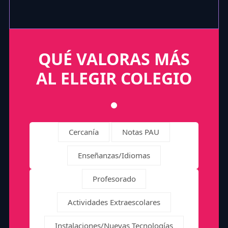
QUÉ VALORAS MÁS
AL ELEGIR COLEGIO
Cercanía
Notas PAU
Enseñanzas/Idiomas
Profesorado
Actividades Extraescolares
Instalaciones/Nuevas Tecnologías