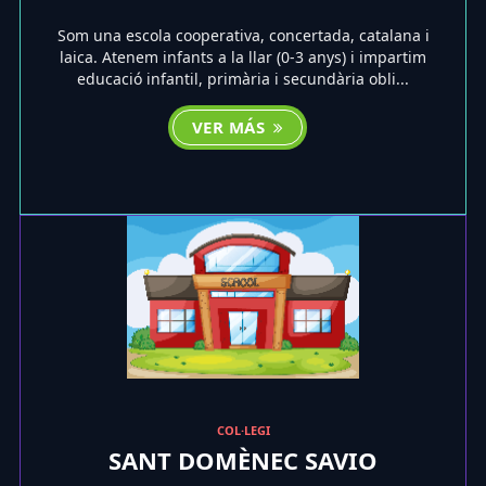
Som una escola cooperativa, concertada, catalana i
laica. Atenem infants a la llar (0-3 anys) i impartim
educació infantil, primària i secundària obli...
VER MÁS
COL·LEGI
SANT DOMÈNEC SAVIO