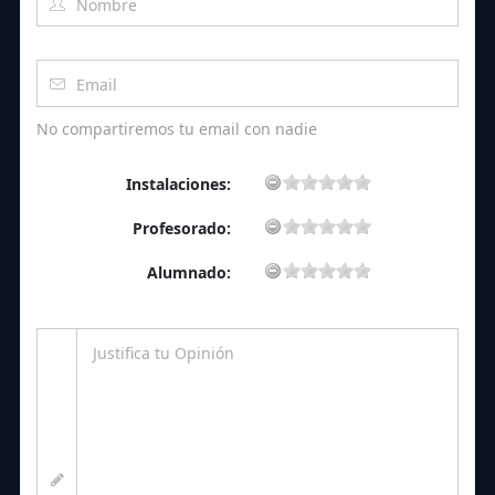
No compartiremos tu email con nadie
Instalaciones:
Profesorado:
Alumnado: