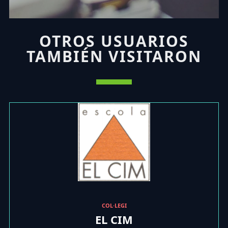
OTROS USUARIOS
TAMBIÉN VISITARON
COL·LEGI
EL CIM