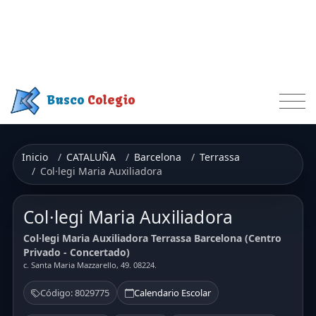
Busco
Colegio
Inicio
CATALUÑA
Barcelona
Terrassa
Col·legi Maria Auxiliadora
Col·legi Maria Auxiliadora
Col·legi Maria Auxiliadora Terrassa Barcelona (Centro
Privado - Concertado)
c. Santa Maria Mazzarello, 49. 08224.
Código: 8029775
Calendario Escolar