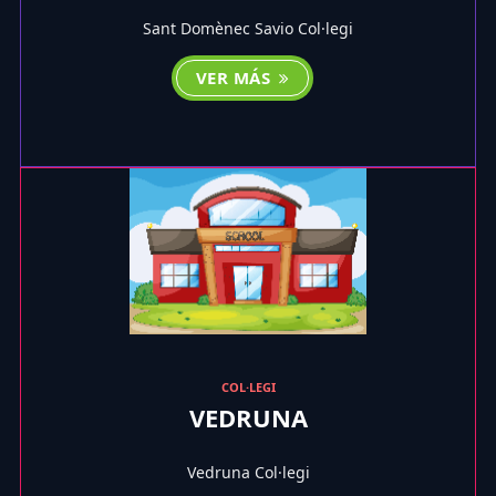
Sant Domènec Savio Col·legi
VER MÁS
COL·LEGI
VEDRUNA
Vedruna Col·legi