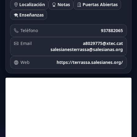
Localización
Notas
Puertas Abiertas
Enseñanzas
Teléfono
937882065
Email
a8029775@xtec.cat
salesianesterrassa@salesianas.org
Web
https://terrassa.salesianes.org/