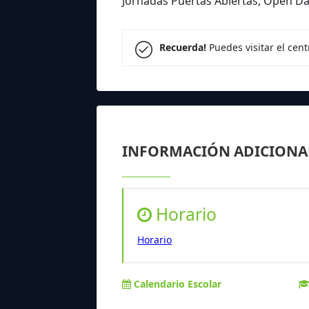
Jornadas Puertas Abiertas, Open Da
Recuerda!
Puedes visitar el cen
INFORMACIÓN ADICIONA
Horario
Horario
Calendario Escolar