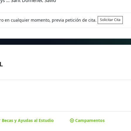
ys ... Sant Domènec Savio
tro en cualquier momento, previa petición de cita.
Solicitar Cita
L
Becas y Ayudas al Estudio
Campamentos