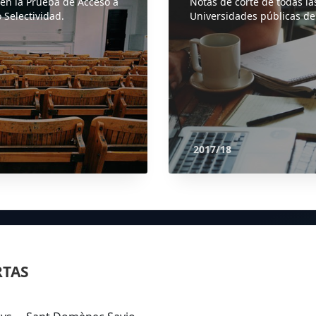
 en la Prueba de Acceso a
Notas de corte de todas la
 Selectividad.
Universidades públicas de
2017/18
RTAS