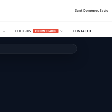
Sant Domènec Savio
O
COLEGIOS
CONTACTO
RECOMENDADOS