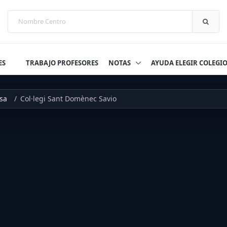
ES
TRABAJO PROFESORES
NOTAS
AYUDA ELEGIR COLEGI
sa
Col·legi Sant Domènec Savio