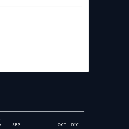
-
O
SEP
OCT - DIC