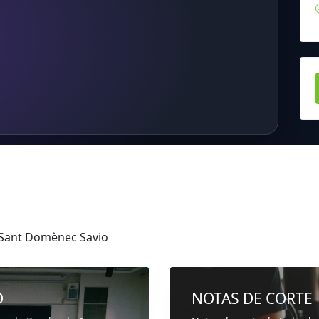
Sant Domènec Savio
D
NOTAS DE CORTE