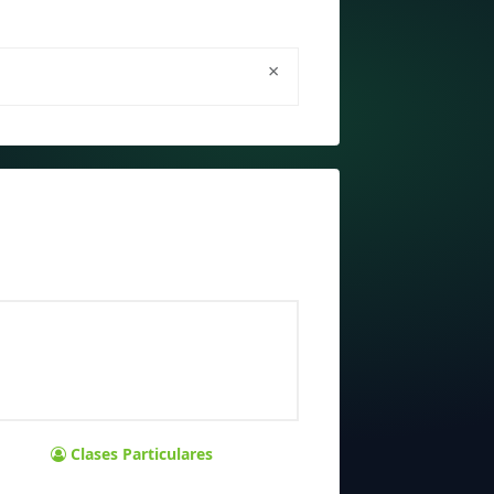
×
Clases Particulares