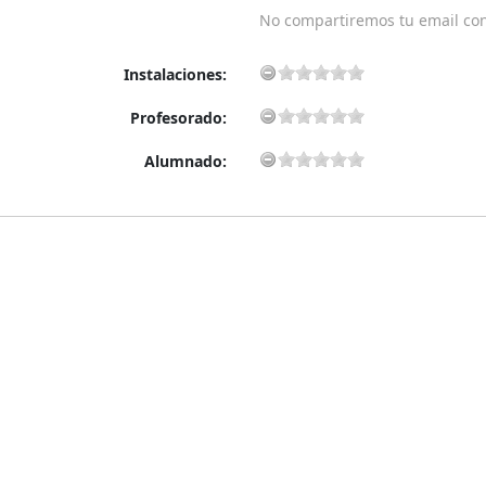
No compartiremos tu email co
Instalaciones:
Profesorado:
Alumnado: