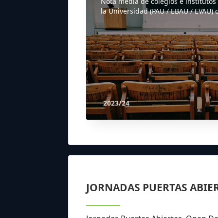
Nota media de colegios e institutos
la Universidad (PAU / EBAU / EVAU) o
2023/24
JORNADAS PUERTAS ABIE