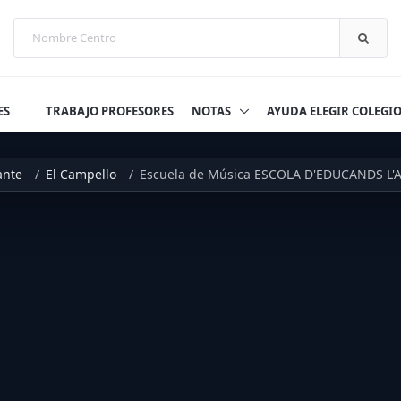
ES
TRABAJO PROFESORES
NOTAS
AYUDA ELEGIR COLEGI
ante
El Campello
Escuela de Música ESCOLA D'EDUCANDS L'