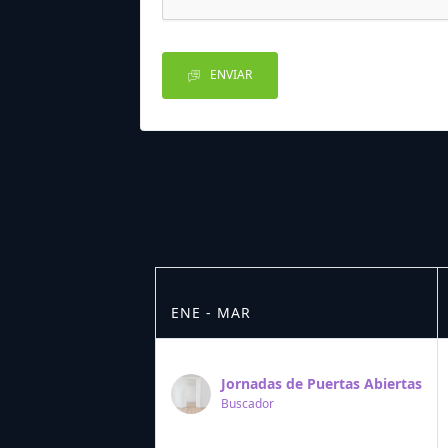
ENVIAR
ENE - MAR
Jornadas de Puertas Abiertas
Buscador