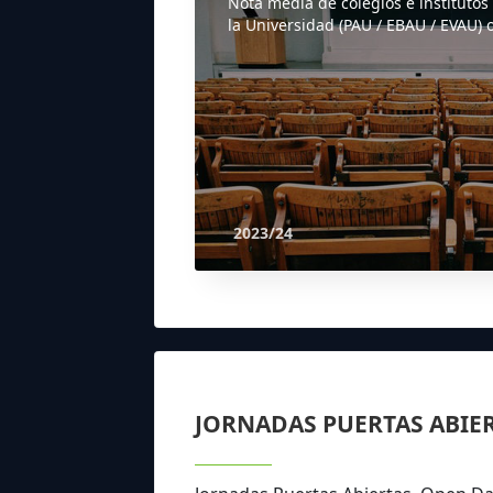
Nota media de colegios e institutos
la Universidad (PAU / EBAU / EVAU) o
2023/24
JORNADAS PUERTAS ABIE