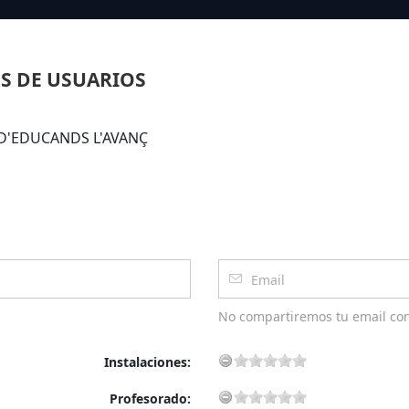
S DE USUARIOS
A D'EDUCANDS L'AVANÇ
No compartiremos tu email co
Instalaciones:
Profesorado: