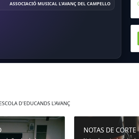
ASSOCIACIÓ MUSICAL L'AVANÇ DEL CAMPELLO
 ESCOLA D'EDUCANDS L'AVANÇ
D
NOTAS DE CORTE