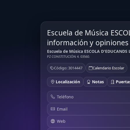
Escuela de Música ESC
información y opiniones
Escuela de Música ESCOLA D'EDUCANDS L'
PZ CONSTITUCIÓN 4. 03560.
Código: 3014447
Calendario Escolar
Localización
Notas
Puertas
Teléfono
Email
Web