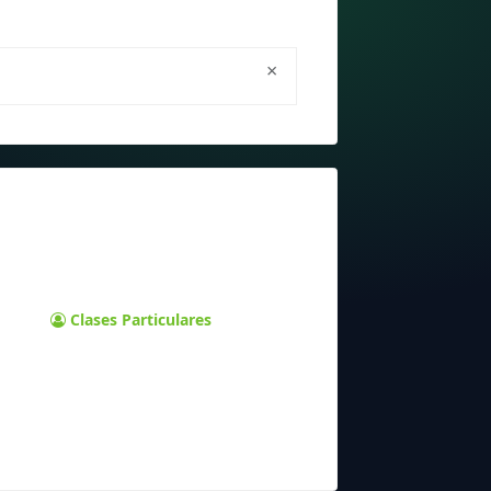
×
Clases Particulares