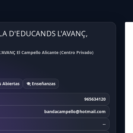
OLA D'EDUCANDS L'AVANÇ,
AVANÇ El Campello Alicante (Centro Privado)
 Abiertas
Enseñanzas
965634120
bandacampello@hotmail.com
--