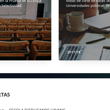
 en la Prueba de Acceso a
Notas de corte de todas la
 Selectividad.
Universidades públicas de
2017/18
RTAS