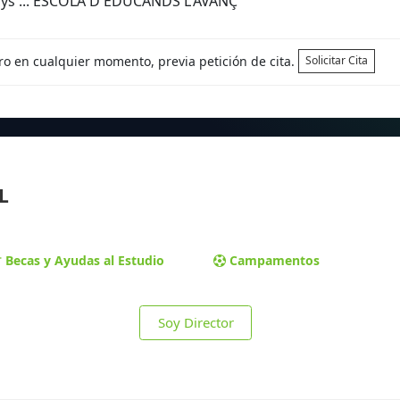
ays ... ESCOLA D'EDUCANDS L'AVANÇ
tro en cualquier momento, previa petición de cita.
Solicitar Cita
L
Becas y Ayudas al Estudio
Campamentos
Soy Director