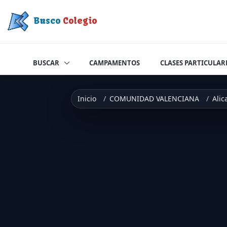
Saltar a contenido
Busco
Colegio
BUSCAR
CAMPAMENTOS
CLASES PARTICULAR
Inicio
COMUNIDAD VALENCIANA
Alic