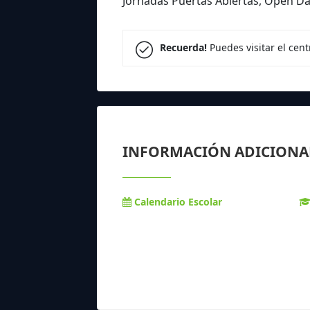
Jornadas Puertas Abiertas, Open D
Recuerda!
Puedes visitar el cen
INFORMACIÓN ADICIONA
Calendario Escolar