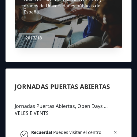
grados de Universidades públicas de
España.
2017/18
JORNADAS PUERTAS ABIERTAS
Jornadas Puertas Abiertas, Open Days ...
VELES E VENTS
×
Recuerda!
Puedes visitar el centro