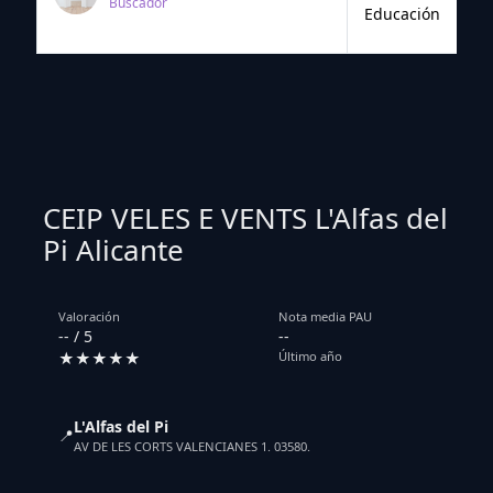
Buscador
Educación
CEIP VELES E VENTS L'Alfas del
Pi Alicante
Valoración
Nota media PAU
-- / 5
--
★★★★★
Último año
L'Alfas del Pi
📍
AV DE LES CORTS VALENCIANES 1. 03580.