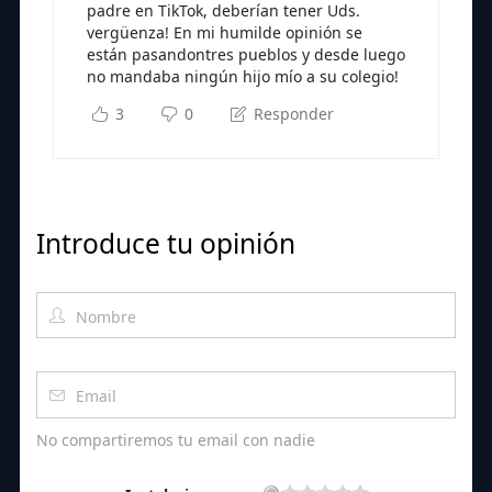
padre en TikTok, deberían tener Uds.
vergüenza! En mi humilde opinión se
están pasandontres pueblos y desde luego
no mandaba ningún hijo mío a su colegio!
3
0
Responder
Introduce tu opinión
No compartiremos tu email con nadie