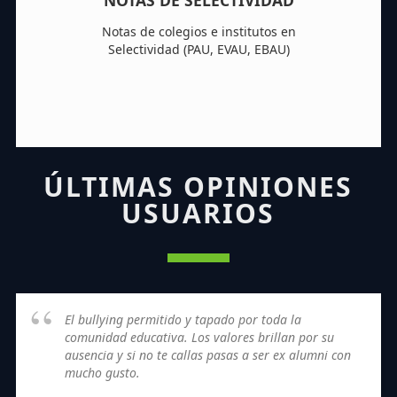
NOTAS DE SELECTIVIDAD
Notas de colegios e institutos en
Selectividad (PAU, EVAU, EBAU)
ÚLTIMAS OPINIONES
USUARIOS
El bullying permitido y tapado por toda la
comunidad educativa. Los valores brillan por su
ausencia y si no te callas pasas a ser ex alumni con
mucho gusto.