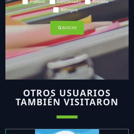
Público
Concertado
Privado
Bilingüe
BUSCAR
OTROS USUARIOS
TAMBIÉN VISITARON