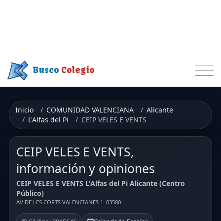
Busco
Colegio
Inicio
COMUNIDAD VALENCIANA
Alicante
L'Alfas del Pi
CEIP VELES E VENTS
CEIP VELES E VENTS,
información y opiniones
CEIP VELES E VENTS L'Alfas del Pi Alicante (Centro
Público)
AV DE LES CORTS VALENCIANES 1. 03580.