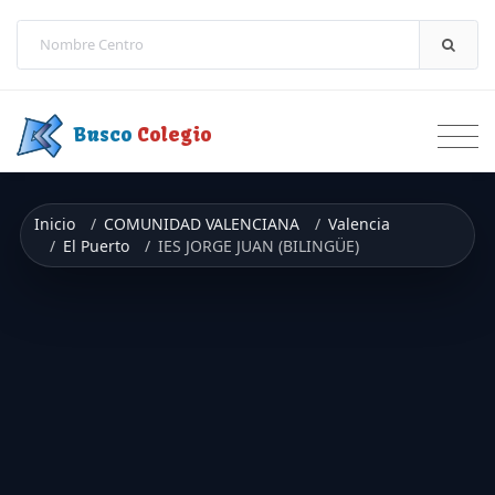
Saltar a contenido
Busco
Colegio
Inicio
COMUNIDAD VALENCIANA
Valencia
El Puerto
IES JORGE JUAN (BILINGÜE)