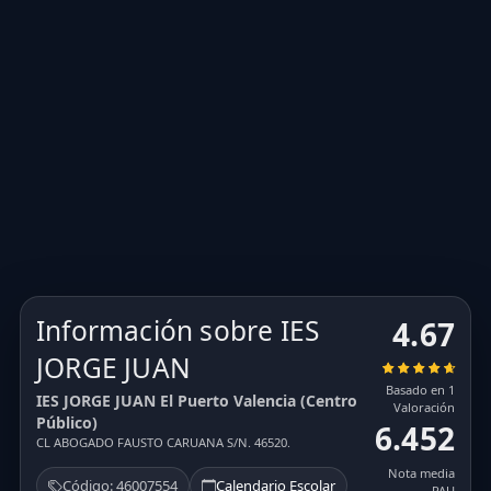
Información sobre IES
4.67
JORGE JUAN
Basado en 1
IES JORGE JUAN El Puerto Valencia (Centro
Valoración
Público)
6.452
CL ABOGADO FAUSTO CARUANA S/N. 46520.
Nota media
Código: 46007554
Calendario Escolar
PAU