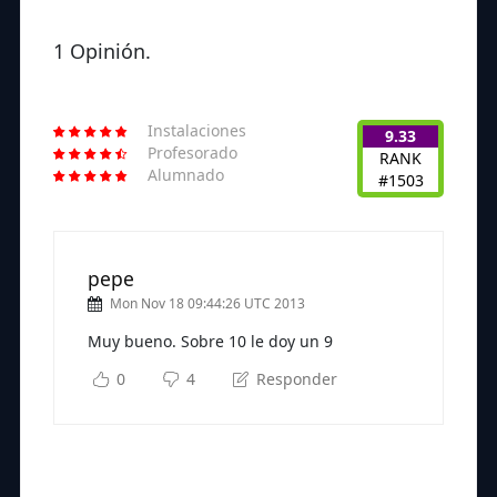
1 Opinión.
Instalaciones
9.33
Profesorado
RANK
Alumnado
#1503
pepe
Mon Nov 18 09:44:26 UTC 2013
Muy bueno. Sobre 10 le doy un 9
0
4
Responder