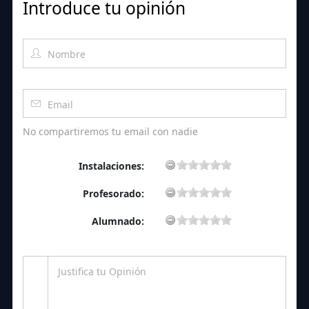
Introduce tu opinión
No compartiremos tu email con nadie
Instalaciones:
Profesorado:
Alumnado: