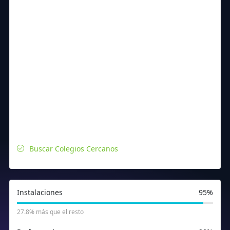
Buscar Colegios Cercanos
Instalaciones
95%
27.8% más que el resto