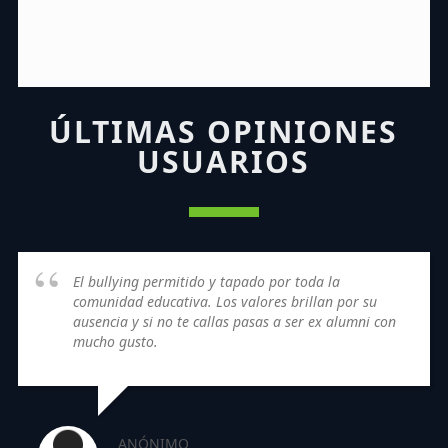
ÚLTIMAS OPINIONES
USUARIOS
El bullying permitido y tapado por toda la
comunidad educativa. Los valores brillan por su
ausencia y si no te callas pasas a ser ex alumni con
mucho gusto.
ANÓNIMO