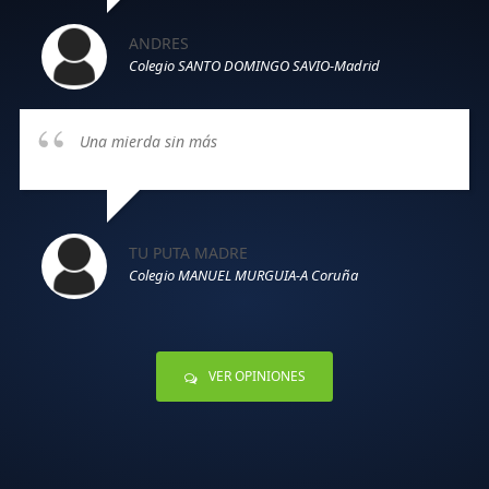
ANDRES
Colegio SANTO DOMINGO SAVIO-Madrid
Una mierda sin más
TU PUTA MADRE
Colegio MANUEL MURGUIA-A Coruña
VER OPINIONES