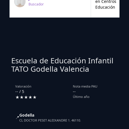
en Centros
Buscador
Educación
Escuela de Educación Infantil
TATO Godella Valencia
Valoración
Nota media PAU
-- / 5
--
★★★★★
Último año
Godella
📍
CL DOCTOR PESET ALEIXANDRE 1. 46110.