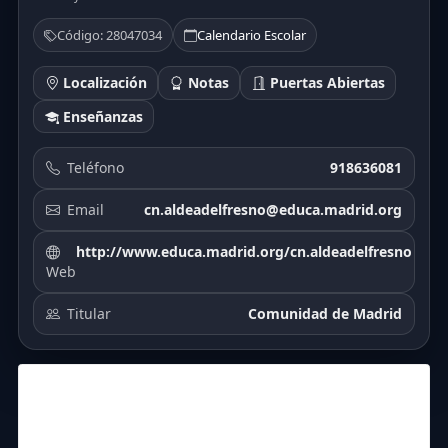
Código: 28047034
Calendario Escolar
Localización
Notas
Puertas Abiertas
Enseñanzas
Teléfono
918636081
Email
cn.aldeadelfresno@educa.madrid.org
http://www.educa.madrid.org/cn.aldeadelfresno
Web
Titular
Comunidad de Madrid