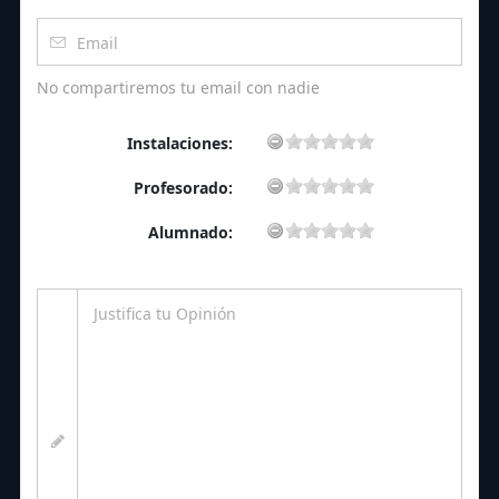
No compartiremos tu email con nadie
Instalaciones:
Profesorado:
Alumnado: