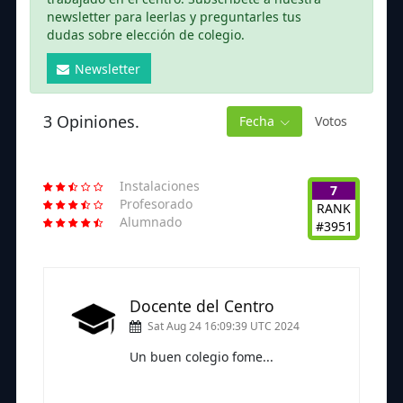
newsletter para leerlas y preguntarles tus
dudas sobre elección de colegio.
Newsletter
3 Opiniones.
Fecha
Votos
Instalaciones
7
Profesorado
RANK
Alumnado
#3951
Docente del Centro
Sat Aug 24 16:09:39 UTC 2024
Un buen colegio fome...
Subscríbete a nuestra newsletter
para seguir leyendo