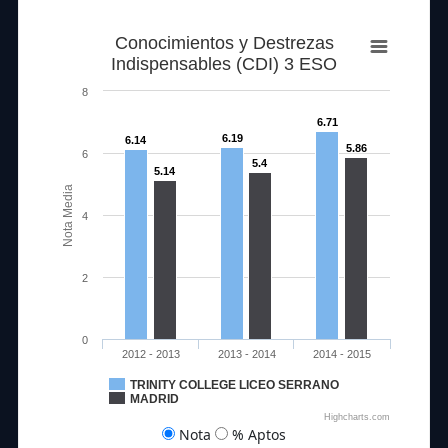
Conocimientos y Destrezas
Indispensables (CDI) 3 ESO
8
6.71
6.19
6.14
5.86
6
5.4
5.14
Nota Media
4
2
0
2012 - 2013
2013 - 2014
2014 - 2015
TRINITY COLLEGE LICEO SERRANO
MADRID
Highcharts.com
Nota
% Aptos