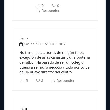
0
0
Responder
Jose
Sat Feb 25 19:55:51 UTC 2017
No tiene instalaciones de ningún tipo a
excepción de unas canastas y una portería
de fútbol. Ha pasado de ser un colegio
bueno a ser puro negocio y todo por culpa
de un nuevo director del centro
5
8
Responder
Juan