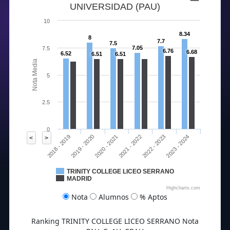
UNIVERSIDAD (PAU)
10
8.34
8
7.7
7.5
7.05
7.5
6.76
6.68
6.52
6.51
6.51
Nota Media
5
2.5
0
2020 - 2021
2023 - 2024
2018 - 2019
2021 - 2022
2019 - 2020
2022 - 2023
<
>
TRINITY COLLEGE LICEO SERRANO
MADRID
Highcharts.com
Nota
Alumnos
% Aptos
Ranking TRINITY COLLEGE LICEO SERRANO Nota