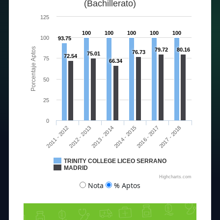
(Bachillerato)
125
100
100
100
100
100
100
93.75
Porcentaje Aptos
79.72
80.16
76.73
75.01
72.54
75
66.34
50
25
0
2013 - 2014
2017 - 2018
2011 - 2012
2014 - 2015
2012 - 2013
2016 - 2017
TRINITY COLLEGE LICEO SERRANO
MADRID
Highcharts.com
Nota
% Aptos