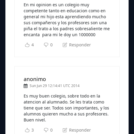
En mi opinion es un colegio muy
competente tanto en educacion como en
general mi hijo esta aprendiendo mucho
sus compañeros y los profesores son una
piña el trato a los padres sobresaliente me
encanta para mi le doy un 1000000
4
0
Responder
anonimo
Sun Jun 29 12:14:41 UTC 2014
Es muy buen colegio, sobre todo en la
atencion al alumnado. Se les trata como
tiene que ser. Todos son importantes, y los
alumnos quieren mucho a sus profesores.
Buen nivel.
3
0
Responder