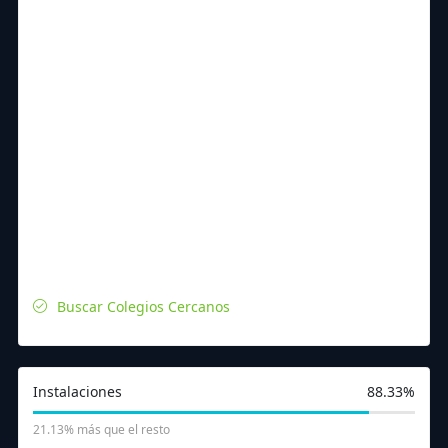
Buscar Colegios Cercanos
Instalaciones
88.33%
21.13% más que el resto