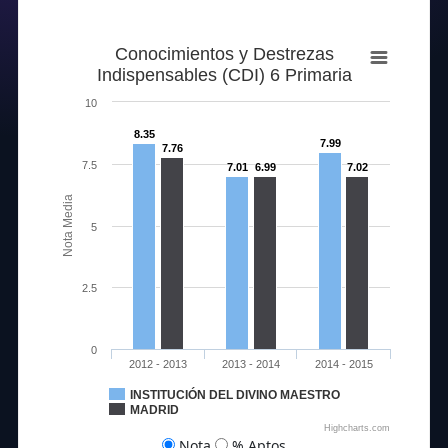
Conocimientos y Destrezas
Indispensables (CDI) 6 Primaria
10
8.35
7.99
7.76
7.5
7.01
6.99
7.02
Nota Media
5
2.5
0
2012 - 2013
2013 - 2014
2014 - 2015
INSTITUCIÓN DEL DIVINO MAESTRO
MADRID
Highcharts.com
Nota
% Aptos