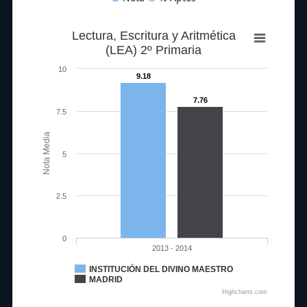
Lectura, Escritura y Aritmética
(LEA) 2º Primaria
10
9.18
7.76
7.5
Nota Media
5
2.5
0
2013 - 2014
INSTITUCIÓN DEL DIVINO MAESTRO
MADRID
Highcharts.com