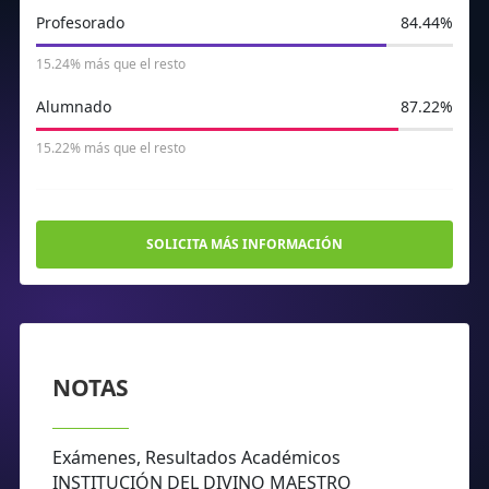
Profesorado
84.44%
15.24% más que el resto
Alumnado
87.22%
15.22% más que el resto
SOLICITA MÁS INFORMACIÓN
NOTAS
Exámenes, Resultados Académicos
INSTITUCIÓN DEL DIVINO MAESTRO