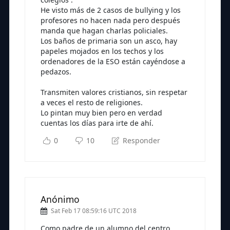
He visto más de 2 casos de bullying y los
profesores no hacen nada pero después
manda que hagan charlas policiales.
Los baños de primaria son un asco, hay
papeles mojados en los techos y los
ordenadores de la ESO están cayéndose a
pedazos.
Transmiten valores cristianos, sin respetar
a veces el resto de religiones.
Lo pintan muy bien pero en verdad
cuentas los días para irte de ahí.
0
10
Responder
Anónimo
Sat Feb 17 08:59:16 UTC 2018
Como padre de un alumno del centro,