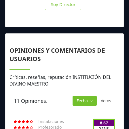
Soy Director
OPINIONES Y COMENTARIOS DE
USUARIOS
Críticas, reseñas, reputación INSTITUCIÓN DEL
DIVINO MAESTRO
11 Opiniones.
Fecha
Votos
Instalaciones
8.67
Profesorado
RANK