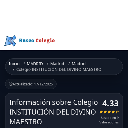
Busco
Colegio
Inicio
MADRID
Madrid
Madrid
Colegio INSTITUCIÓN DEL DIVINO MAESTRO
Actualizado: 17/12/2025
Información sobre Colegio
4.33
INSTITUCIÓN DEL DIVINO
Basado en 9
MAESTRO
Valoraciones