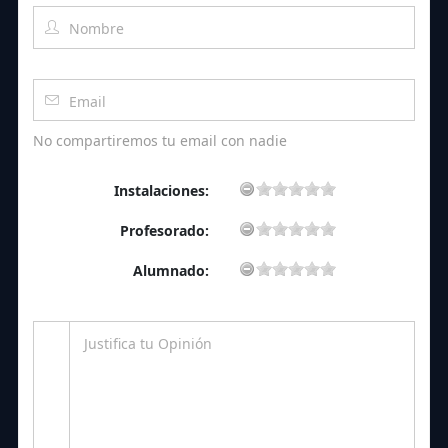
No compartiremos tu email con nadie
Instalaciones:
Profesorado:
Alumnado: