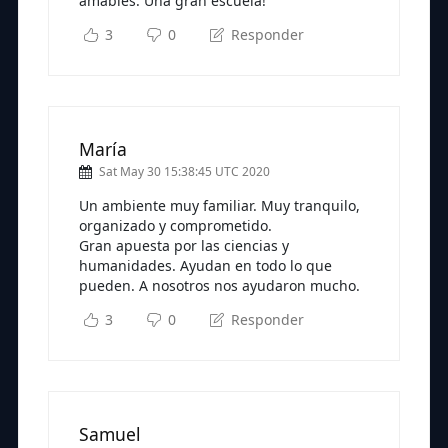
amables. Una gran escuela!
3
0
Responder
María
Sat May 30 15:38:45 UTC 2020
Un ambiente muy familiar. Muy tranquilo,
organizado y comprometido.
Gran apuesta por las ciencias y
humanidades. Ayudan en todo lo que
pueden. A nosotros nos ayudaron mucho.
3
0
Responder
Samuel