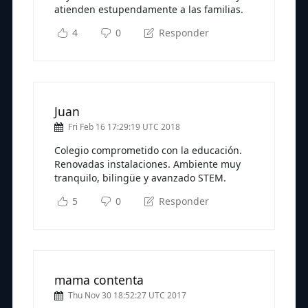
atienden estupendamente a las familias.
4
0
Responder
Juan
Fri Feb 16 17:29:19 UTC 2018
Colegio comprometido con la educación.
Renovadas instalaciones. Ambiente muy
tranquilo, bilingüe y avanzado STEM.
5
0
Responder
mama contenta
Thu Nov 30 18:52:27 UTC 2017