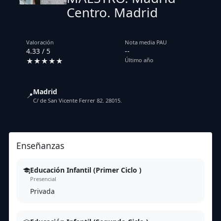
Centro. Madrid
Valoración
Nota media PAU
4.33 / 5
--
★★★★★
Último año
Madrid
📍
C/ de San Vicente Ferrer 82. 28015.
Enseñanzas
Educación Infantil (Primer Ciclo )
Presencial
Privada