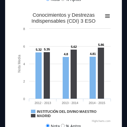
Conocimientos y Destrezas
Indispensables (CDI) 3 ESO
8
5.86
6
5.62
5.35
5.32
4.81
4.8
Nota Media
4
2
0
2012 - 2013
2013 - 2014
2014 - 2015
INSTITUCIÓN DEL DIVINO MAESTRO
MADRID
Highcharts.com
Nota
% Aptos