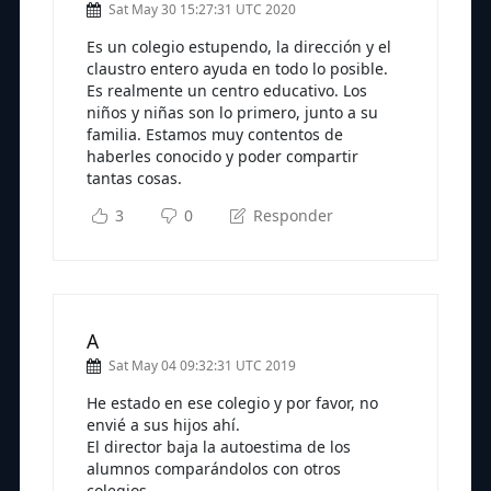
Sat May 30 15:27:31 UTC 2020
Es un colegio estupendo, la dirección y el
claustro entero ayuda en todo lo posible.
Es realmente un centro educativo. Los
niños y niñas son lo primero, junto a su
familia. Estamos muy contentos de
haberles conocido y poder compartir
tantas cosas.
3
0
Responder
A
Sat May 04 09:32:31 UTC 2019
He estado en ese colegio y por favor, no
envié a sus hijos ahí.
El director baja la autoestima de los
alumnos comparándolos con otros
colegios .