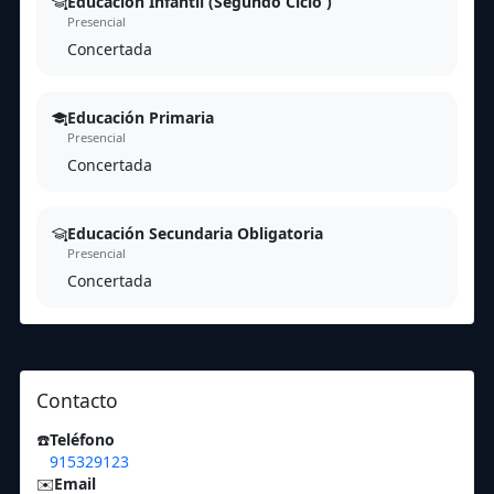
Educación Infantil (Segundo Ciclo )
Presencial
Concertada
Educación Primaria
Presencial
Concertada
Educación Secundaria Obligatoria
Presencial
Concertada
Contacto
☎️
Teléfono
915329123
✉️
Email