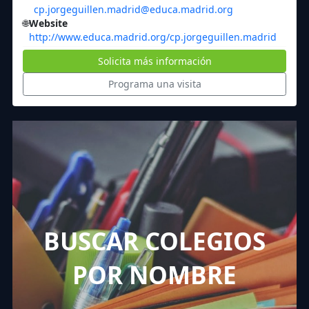
cp.jorgeguillen.madrid@educa.madrid.org
🌐
Website
http://www.educa.madrid.org/cp.jorgeguillen.madrid
Solicita más información
Programa una visita
BUSCAR COLEGIOS
POR NOMBRE