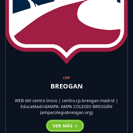
CEIP
BREOGAN
WEB del centro Inicio | centro.cp.breogan.madrid |
EducaMadridAMPA: AMPA COLEGIO BREOGÁN
(ampacolegiobreogan.org)
VER MÁS