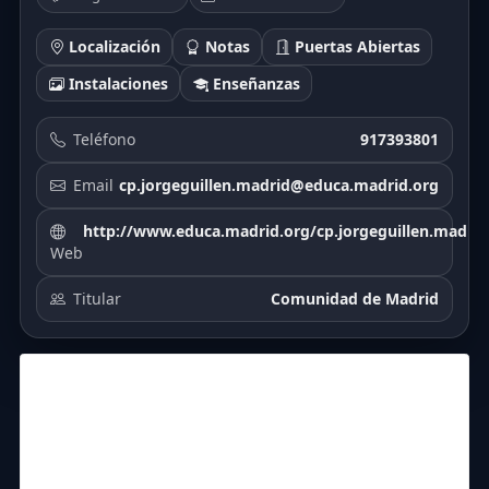
Localización
Notas
Puertas Abiertas
Instalaciones
Enseñanzas
Teléfono
917393801
Email
cp.jorgeguillen.madrid@educa.madrid.org
http://www.educa.madrid.org/cp.jorgeguillen.madrid
Web
Titular
Comunidad de Madrid