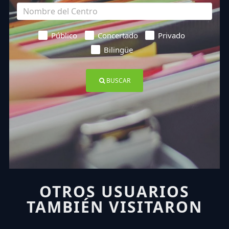
Público
Concertado
Privado
Bilingüe
BUSCAR
OTROS USUARIOS
TAMBIÉN VISITARON