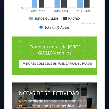
0
2012 - 2013
2013 - 2014
2014 - 2015
JORGE GUILLEN
MADRID
Highcharts.com
Nota
% Aptos
Compara notas de JORGE
GUILLEN con los
MEJORES COLEGIOS DE FUENCARRAL-EL PARDO
NOTAS DE SELECTIVIDAD
Nota media de colegios e institutos en la
Prueba de Acceso a la Universidad (PAU /