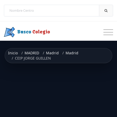
Saltar a contenido
Busco
Colegio
Inicio
MADRID
Madrid
Madrid
CEIP JORGE GUILLEN