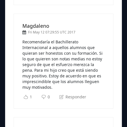
Magdaleno
Fri May 12 07:29:55 UTC 2017
Recomendaría el Bachillerato
Internacional a aquellos alumnos que
quieran ser honestos con su formación. Si
lo que quieren son notas medias no estoy
seguro de que el esfuerzo merezca la
pena. Para mi hijo creo que está siendo
muy positivo. Estoy de acuerdo en que es
imprescindible que los alumnos lleguen
muy motivados.
1
0
Responder