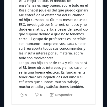
es la mejor opción. El método de
enseñanza es muy bueno, sobre todo en el
Rosa Chacel (que es del que puedo opinar)
Me enteré de la existencia del BI cuando
mi hijo cursaba los últimos meses de 4º de
ESO, investigué por Internet, un poco y no
dudé en matricularlo, a pesar del sacrificio
que supone debido a que no lo tenemos
cerca. El grupo de profesores es increíble,
son humanos, comprensivos, cada uno en
su área aporta todos sus conocimientos y
les insufla interés por su materia, sobre
todo son motivadores.
Tengo una hija en 3º de ESO y ella no hará
el BI, tiene otros intereses y en su caso no
sería una buena elección. Es fundamental
tener claro las inquietudes del niño y el
esfuerzo que supone, mucho trabajo,
mucho estudio y satisfacciones también.
5
0
Responder