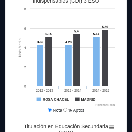
Indispensables (CDI) 3 ESO
8
5.86
6
5.4
5.14
5.14
Nota Media
4.32
4.29
4
2
0
2012 - 2013
2013 - 2014
2014 - 2015
ROSA CHACEL
MADRID
Highcharts.com
Nota
% Aptos
Titulación en Educación Secundaria