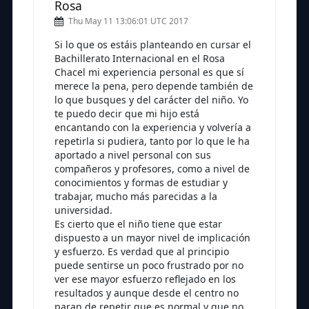
Rosa
Thu May 11 13:06:01 UTC 2017
Si lo que os estáis planteando en cursar el
Bachillerato Internacional en el Rosa
Chacel mi experiencia personal es que sí
merece la pena, pero depende también de
lo que busques y del carácter del niño. Yo
te puedo decir que mi hijo está
encantando con la experiencia y volvería a
repetirla si pudiera, tanto por lo que le ha
aportado a nivel personal con sus
compañeros y profesores, como a nivel de
conocimientos y formas de estudiar y
trabajar, mucho más parecidas a la
universidad.
Es cierto que el niño tiene que estar
dispuesto a un mayor nivel de implicación
y esfuerzo. Es verdad que al principio
puede sentirse un poco frustrado por no
ver ese mayor esfuerzo reflejado en los
resultados y aunque desde el centro no
paran de repetir que es normal y que no