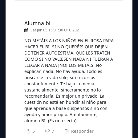
Alumna bi
Sat Jun 05 15:01:30 UTC 2021
NO METÁIS A LOS NIÑOS EN EL ROSA PARA
HACER EL BI, SI NO QUERÉIS QUE DEJEN
DE TENER AUTOESTIMA, QUE LES TRATEN
COMO SI NO VALIESEN NADA NI FUERAN A
LLEGAR A NADA ¡NO! LOS METÁIS. No
explican nada. No hay ayuda. Todo es
buscarse la vida solo, sin recursos
constantemente. Te baja la media
sustancialmente, sinceramente no lo
recomendaría. Es mejor un privado. La
cuestión no está en hundir al niño para
que aprenda a base suspensos sino con
ayuda y amor propio. Atentamente,
alumna BI. (Es una secta)
5
7
Responder