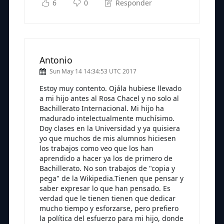
6
0
Responder
Antonio
Sun May 14 14:34:53 UTC 2017
Estoy muy contento. Ojála hubiese llevado
a mi hijo antes al Rosa Chacel y no solo al
Bachillerato Internacional. Mi hijo ha
madurado intelectualmente muchísimo.
Doy clases en la Universidad y ya quisiera
yo que muchos de mis alumnos hiciesen
los trabajos como veo que los han
aprendido a hacer ya los de primero de
Bachillerato. No son trabajos de "copia y
pega" de la Wikipedia.Tienen que pensar y
saber expresar lo que han pensado. Es
verdad que le tienen tienen que dedicar
mucho tiempo y esforzarse, pero prefiero
la política del esfuerzo para mi hijo, donde