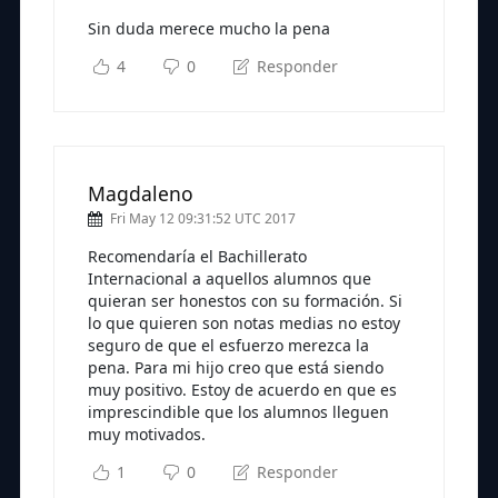
Sin duda merece mucho la pena
4
0
Responder
Magdaleno
Fri May 12 09:31:52 UTC 2017
Recomendaría el Bachillerato
Internacional a aquellos alumnos que
quieran ser honestos con su formación. Si
lo que quieren son notas medias no estoy
seguro de que el esfuerzo merezca la
pena. Para mi hijo creo que está siendo
muy positivo. Estoy de acuerdo en que es
imprescindible que los alumnos lleguen
muy motivados.
1
0
Responder