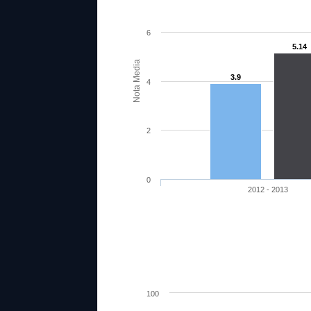
6
5.14
Nota Media
3.9
4
2
0
2012 - 2013
100