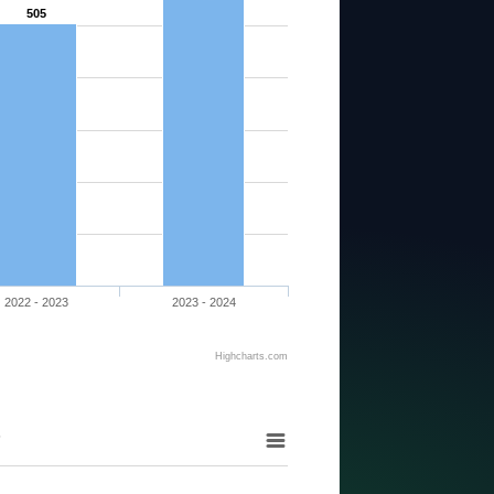
505
2022 - 2023
2023 - 2024
Highcharts.com
O