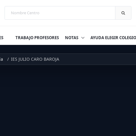
ES
TRABAJO PROFESORES
NOTAS
AYUDA ELEGIR COLEGI
da
IES JULIO CARO BAROJA