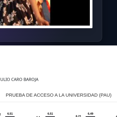
 JULIO CARO BAROJA
PRUEBA DE ACCESO A LA UNIVERSIDAD (PAU)
6.51
6.51
6.49
2
6.21