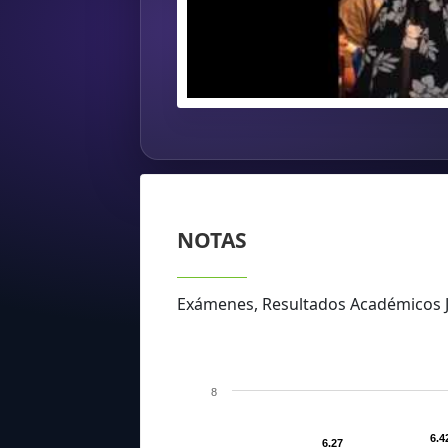
NOTAS
Exámenes, Resultados Académicos
8
6.4
6.27