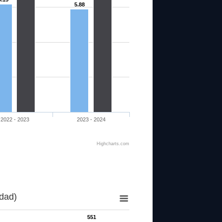
5.88
2022 - 2023
2023 - 2024
Highcharts.com
dad)
551