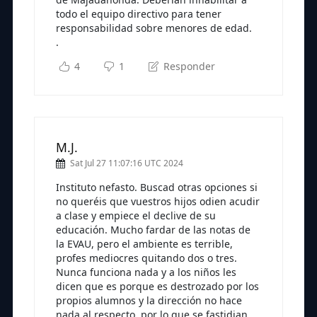
todo el equipo directivo para tener
responsabilidad sobre menores de edad.
.
4
1
Responder
M.J.
Sat Jul 27 11:07:16 UTC 2024
Instituto nefasto. Buscad otras opciones si
no queréis que vuestros hijos odien acudir
a clase y empiece el declive de su
educación. Mucho fardar de las notas de
la EVAU, pero el ambiente es terrible,
profes mediocres quitando dos o tres.
Nunca funciona nada y a los niños les
dicen que es porque es destrozado por los
propios alumnos y la dirección no hace
nada al respecto, por lo que se fastidian