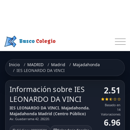
Busco
Colegio
Inicio
MADRID
Madrid
Majadahonda
IES LEONARDO DA VINCI
Información sobre IES
2.51
LEONARDO DA VINCI
Basado en
IES LEONARDO DA VINCI. Majadahonda.
14
Majadahonda Madrid (Centro Público)
Valoraciones
Av. Guadarrama 42. 28220.
6.96