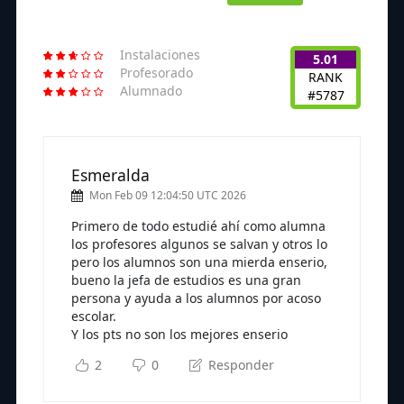
Instalaciones
5.01
Profesorado
RANK
Alumnado
#5787
Esmeralda
Mon Feb 09 12:04:50 UTC 2026
Primero de todo estudié ahí como alumna
los profesores algunos se salvan y otros lo
pero los alumnos son una mierda enserio,
bueno la jefa de estudios es una gran
persona y ayuda a los alumnos por acoso
escolar.
Y los pts no son los mejores enserio
2
0
Responder