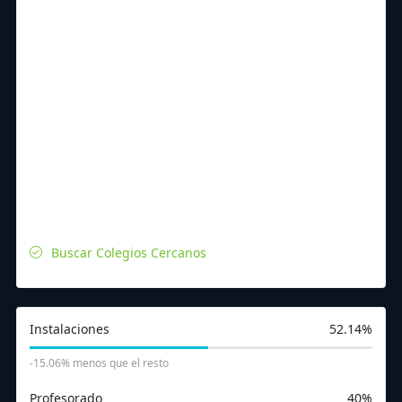
Buscar Colegios Cercanos
Instalaciones
52.14%
-15.06% menos que el resto
Profesorado
40%