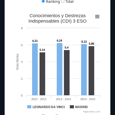
Ranking
Total
Conocimientos y Destrezas
Indispensables (CDI) 3 ESO
8
6.24
6.21
6.12
5.86
6
5.4
5.14
Nota Media
4
2
0
2012 - 2013
2013 - 2014
2014 - 2015
LEONARDO DA VINCI
MADRID
Highcharts.com