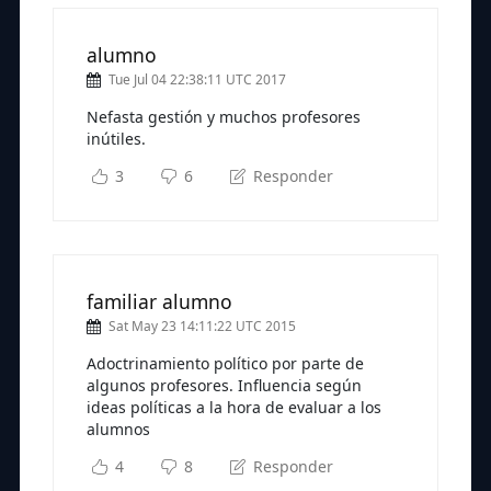
alumno
Tue Jul 04 22:38:11 UTC 2017
Nefasta gestión y muchos profesores
inútiles.
3
6
Responder
familiar alumno
Sat May 23 14:11:22 UTC 2015
Adoctrinamiento político por parte de
algunos profesores. Influencia según
ideas políticas a la hora de evaluar a los
alumnos
4
8
Responder