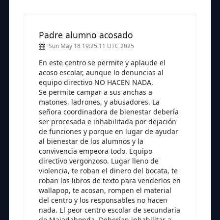
Padre alumno acosado
Sun May 18 19:25:11 UTC 2025
En este centro se permite y aplaude el
acoso escolar, aunque lo denuncias al
equipo directivo NO HACEN NADA.
Se permite campar a sus anchas a
matones, ladrones, y abusadores. La
señora coordinadora de bienestar debería
ser procesada e inhabilitada por dejación
de funciones y porque en lugar de ayudar
al bienestar de los alumnos y la
convivencia empeora todo. Equipo
directivo vergonzoso. Lugar lleno de
violencia, te roban el dinero del bocata, te
roban los libros de texto para venderlos en
wallapop, te acosan, rompen el material
del centro y los responsables no hacen
nada. El peor centro escolar de secundaria
de Majadahonda. Deberían inhabilitar a