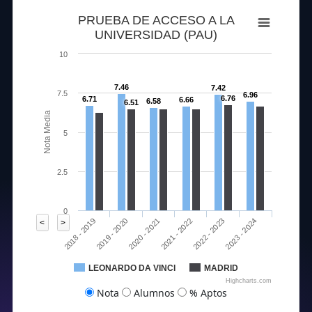
PRUEBA DE ACCESO A LA
UNIVERSIDAD (PAU)
10
7.46
7.42
7.5
6.96
6.76
6.71
6.66
6.58
6.51
Nota Media
5
2.5
0
2020 - 2021
2023 - 2024
2018 - 2019
2021 - 2022
2019 - 2020
2022 - 2023
<
>
LEONARDO DA VINCI
MADRID
Highcharts.com
Nota
Alumnos
% Aptos