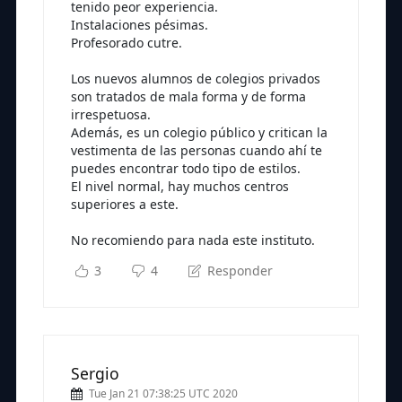
tenido peor experiencia.
Instalaciones pésimas.
Profesorado cutre.
Los nuevos alumnos de colegios privados
son tratados de mala forma y de forma
irrespetuosa.
Además, es un colegio público y critican la
vestimenta de las personas cuando ahí te
puedes encontrar todo tipo de estilos.
El nivel normal, hay muchos centros
superiores a este.
No recomiendo para nada este instituto.
3
4
Responder
Sergio
Tue Jan 21 07:38:25 UTC 2020