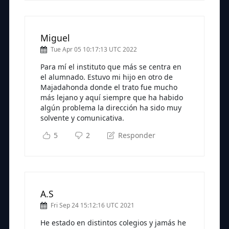
Miguel
Tue Apr 05 10:17:13 UTC 2022
Para mí el instituto que más se centra en
el alumnado. Estuvo mi hijo en otro de
Majadahonda donde el trato fue mucho
más lejano y aquí siempre que ha habido
algún problema la dirección ha sido muy
solvente y comunicativa.
5
2
Responder
A.S
Fri Sep 24 15:12:16 UTC 2021
He estado en distintos colegios y jamás he