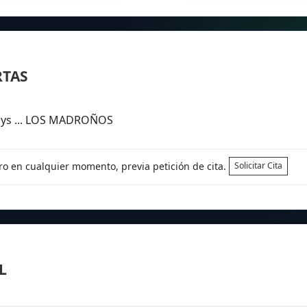
RTAS
Days ... LOS MADROÑOS
tro en cualquier momento, previa petición de cita.
Solicitar Cita
L