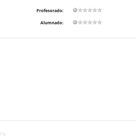
Profesorado:
Alumnado: