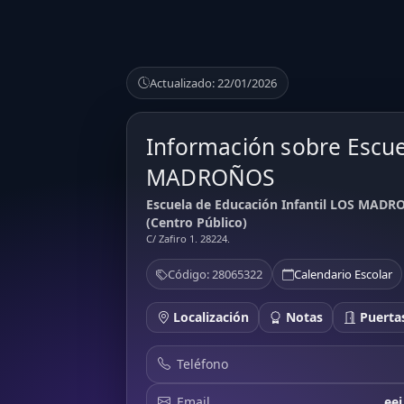
Actualizado: 22/01/2026
Información sobre Escue
MADROÑOS
Escuela de Educación Infantil LOS MADR
(Centro Público)
C/ Zafiro 1. 28224.
Código: 28065322
Calendario Escolar
Localización
Notas
Puertas
Teléfono
Email
ee