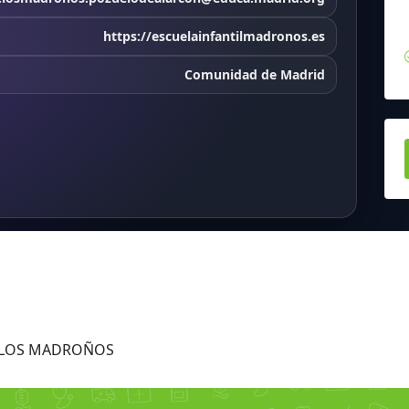
https://escuelainfantilmadronos.es
Comunidad de Madrid
s LOS MADROÑOS