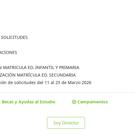
A SOLICITUDES
MACIONES
ÓN MATRICULA ED. INFANTIL Y PRIMARIA
MALIZACIÓN MATRÍCULA ED. SECUNDARIA
ón de solicitudes del 11 al 25 de Marzo 2026
Becas y Ayudas al Estudio
Campamentos
Soy Director