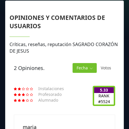
OPINIONES Y COMENTARIOS DE
USUARIOS
Críticas, reseñas, reputación SAGRADO CORAZÓN
DE JESUS
2 Opiniones.
Fecha
Votos
Instalaciones
5.33
Profesorado
RANK
Alumnado
#5524
maria