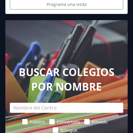
Programa una visita
BUSCAR COLEGIOS
POR NOMBRE
Público
Concertado
Privado
Bilingüe