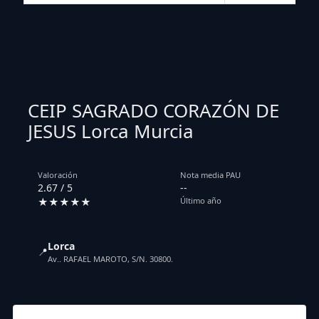
CEIP SAGRADO CORAZÓN DE
JESUS Lorca Murcia
Valoración
Nota media PAU
2.67 / 5
--
★★★★★
Último año
Lorca
📍
Av.. RAFAEL MAROTO, S/N. 30800.