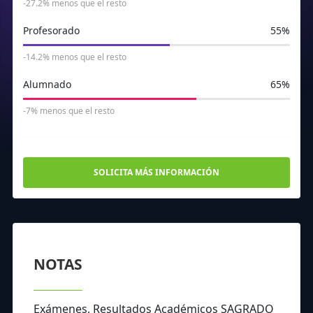
-27.2% menos que el resto
Profesorado
55%
-14.2% menos que el resto
Alumnado
65%
-7% menos que el resto
SOLICITA MÁS INFORMACIÓN
NOTAS
Exámenes, Resultados Académicos SAGRADO