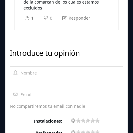
de la comarcan de los cuales estamos
excluidos
1
0
Responder
Introduce tu opinión
No compartiremos tu email con nadie
Instalaciones:
Profesorado: