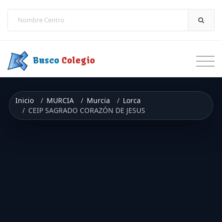
Saltar a contenido
Busco
Colegio
Inicio
MURCIA
Murcia
Lorca
CEIP SAGRADO CORAZÓN DE JESUS