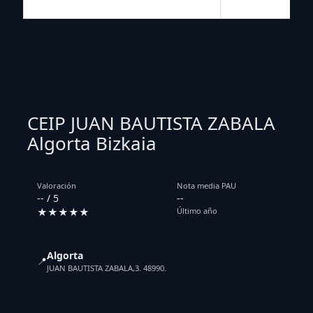
CEIP JUAN BAUTISTA ZABALA
Algorta Bizkaia
Valoración
Nota media PAU
-- / 5
--
★★★★★
Último año
Algorta
📍
JUAN BAUTISTA ZABALA,3. 48990.