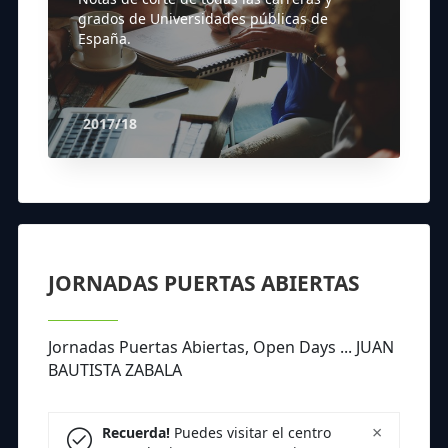
grados de Universidades públicas de
España.
2017/18
JORNADAS PUERTAS ABIERTAS
Jornadas Puertas Abiertas, Open Days ... JUAN
BAUTISTA ZABALA
×
Recuerda!
Puedes visitar el centro