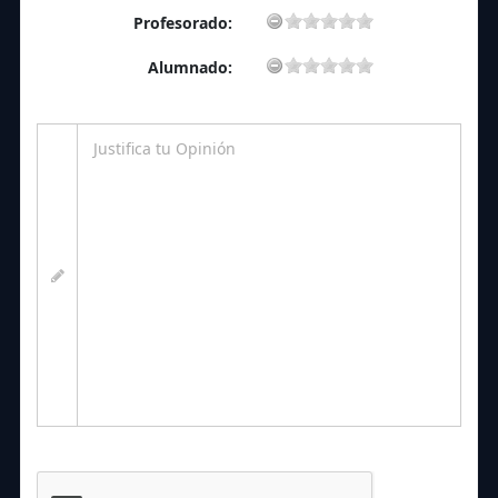
Profesorado:
Alumnado: