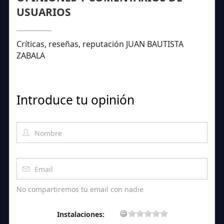
USUARIOS
Críticas, reseñas, reputación JUAN BAUTISTA
ZABALA
Introduce tu opinión
No compartiremos tu email con nadie
Instalaciones: