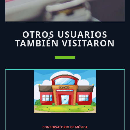
OTROS USUARIOS
TAMBIÉN VISITARON
CONSERVATORIO DE MÚSICA