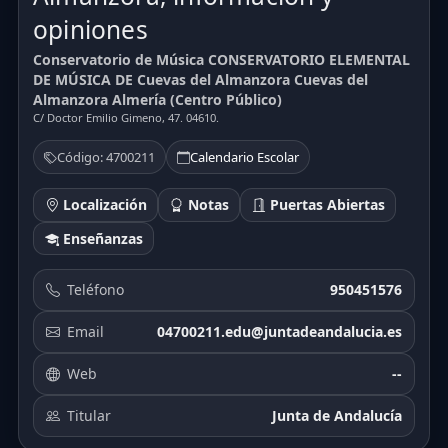
opiniones
Conservatorio de Música CONSERVATORIO ELEMENTAL
DE MÚSICA DE Cuevas del Almanzora Cuevas del
Almanzora Almería (Centro Público)
C/ Doctor Emilio Gimeno, 47. 04610.
Código: 4700211
Calendario Escolar
Localización
Notas
Puertas Abiertas
Enseñanzas
Teléfono
950451576
Email
04700211.edu@juntadeandalucia.es
Web
--
Titular
Junta de Andalucía