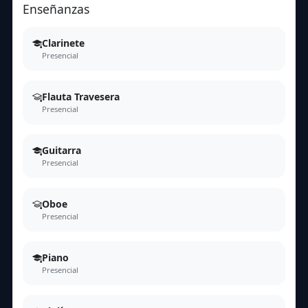
Enseñanzas
Clarinete
Presencial
Flauta Travesera
Presencial
Guitarra
Presencial
Oboe
Presencial
Piano
Presencial