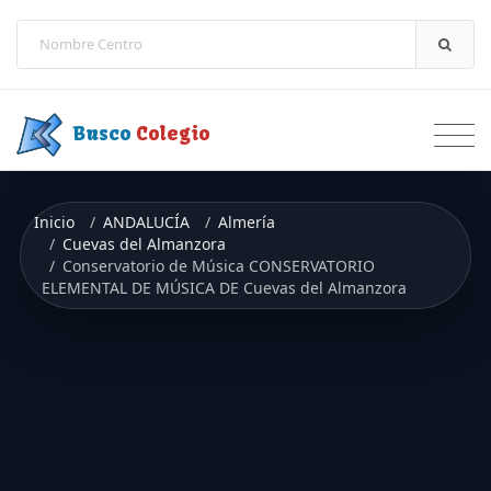
Saltar a contenido
Busco
Colegio
Inicio
ANDALUCÍA
Almería
Cuevas del Almanzora
Conservatorio de Música CONSERVATORIO
ELEMENTAL DE MÚSICA DE Cuevas del Almanzora