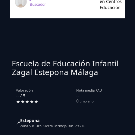
en Centros
Buscador
Educación
Escuela de Educación Infantil
Zagal Estepona Málaga
Valoración
Nota media PAU
-- / 5
--
★★★★★
Último año
Estepona
📍
Zona Sur. Urb. Sierra Bermeja, s/n. 29680.