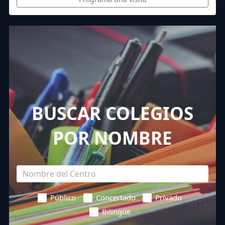
BUSCAR COLEGIOS
POR NOMBRE
Público
Concertado
Privado
Bilingüe