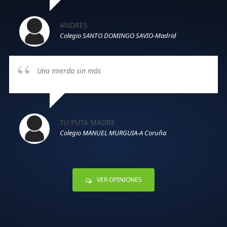
ANDRES
Colegio SANTO DOMINGO SAVIO-Madrid
Una mierda sin más
TU PUTA MADRE
Colegio MANUEL MURGUIA-A Coruña
VER OPINIONES