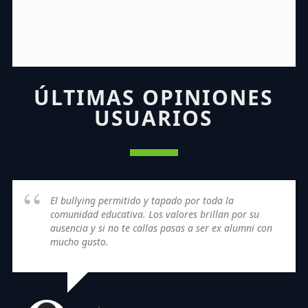
ÚLTIMAS OPINIONES
USUARIOS
El bullying permitido y tapado por toda la
comunidad educativa. Los valores brillan por su
ausencia y si no te callas pasas a ser ex alumni con
mucho gusto.