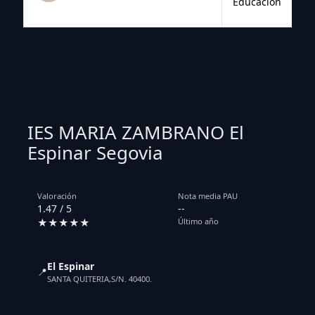
Educación
IES MARIA ZAMBRANO El
Espinar Segovia
Valoración
Nota media PAU
1.47 / 5
--
★★★★★
Último año
El Espinar
📍
SANTA QUITERIA,S/N. 40400.