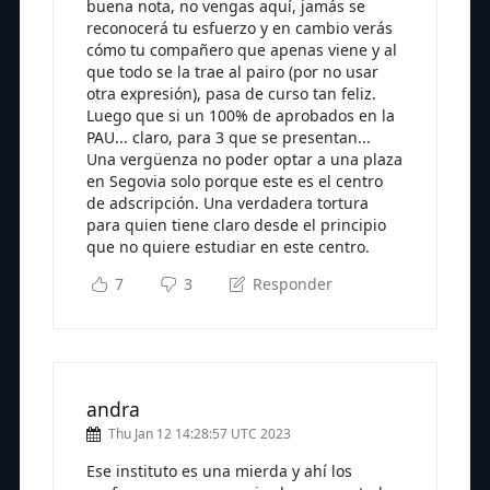
buena nota, no vengas aquí, jamás se
reconocerá tu esfuerzo y en cambio verás
cómo tu compañero que apenas viene y al
que todo se la trae al pairo (por no usar
otra expresión), pasa de curso tan feliz.
Luego que si un 100% de aprobados en la
PAU... claro, para 3 que se presentan...
Una vergüenza no poder optar a una plaza
en Segovia solo porque este es el centro
de adscripción. Una verdadera tortura
para quien tiene claro desde el principio
que no quiere estudiar en este centro.
7
3
Responder
andra
Thu Jan 12 14:28:57 UTC 2023
Ese instituto es una mierda y ahí los