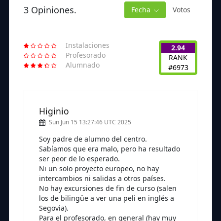
3 Opiniones.
Fecha
Votos
Instalaciones
2.94
Profesorado
RANK
Alumnado
#6973
Higinio
Sun Jun 15 13:27:46 UTC 2025
Soy padre de alumno del centro.
Sabíamos que era malo, pero ha resultado
ser peor de lo esperado.
Ni un solo proyecto europeo, no hay
intercambios ni salidas a otros países.
No hay excursiones de fin de curso (salen
los de bilingüe a ver una peli en inglés a
Segovia).
Para el profesorado, en general (hay muy