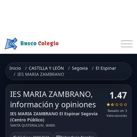
Busco
Colegio
Inicio
CASTILLA Y LEÓN
Segovia
El Espinar
IES MARIA ZAMBRANO
IES MARIA ZAMBRANO,
1.47
información y opiniones
Basado en 3
IES MARIA ZAMBRANO El Espinar Segovia
Valoraciones
(Centro Público)
SANTA QUITERIA,S/N. 40400.