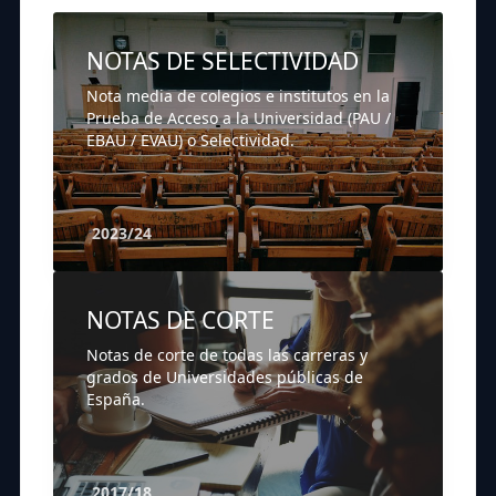
NOTAS DE SELECTIVIDAD
Nota media de colegios e institutos en la
Prueba de Acceso a la Universidad (PAU /
EBAU / EVAU) o Selectividad.
2023/24
NOTAS DE CORTE
Notas de corte de todas las carreras y
grados de Universidades públicas de
España.
2017/18