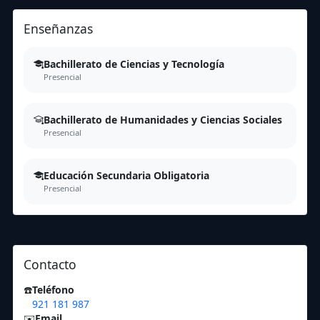
Enseñanzas
Bachillerato de Ciencias y Tecnología
Presencial
Bachillerato de Humanidades y Ciencias Sociales
Presencial
Educación Secundaria Obligatoria
Presencial
Contacto
☎️
Teléfono
921 181 987
✉️
Email