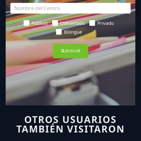
Público
Concertado
Privado
Bilingüe
BUSCAR
OTROS USUARIOS
TAMBIÉN VISITARON