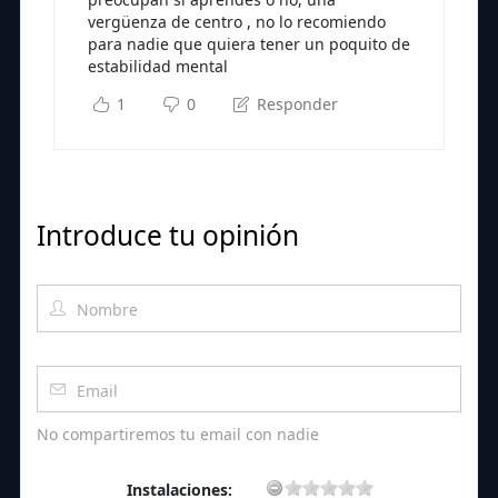
vergüenza de centro , no lo recomiendo
para nadie que quiera tener un poquito de
estabilidad mental
1
0
Responder
Introduce tu opinión
No compartiremos tu email con nadie
Instalaciones: