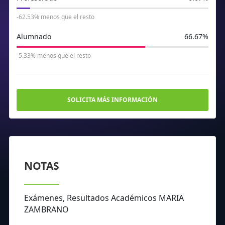
-62.53% menos que el resto
Alumnado
66.67%
-5.33% menos que el resto
SOLICITA MÁS INFORMACIÓN
NOTAS
Exámenes, Resultados Académicos MARIA
ZAMBRANO