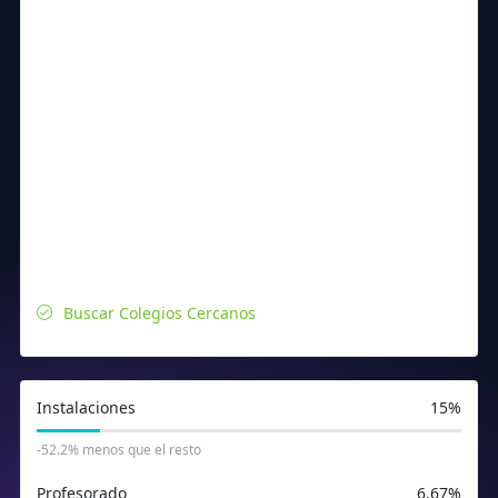
Buscar Colegios Cercanos
Instalaciones
15%
-52.2% menos que el resto
Profesorado
6.67%