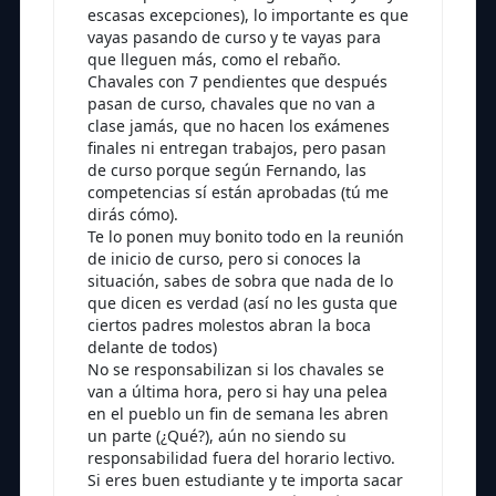
escasas excepciones), lo importante es que
vayas pasando de curso y te vayas para
que lleguen más, como el rebaño.
Chavales con 7 pendientes que después
pasan de curso, chavales que no van a
clase jamás, que no hacen los exámenes
finales ni entregan trabajos, pero pasan
de curso porque según Fernando, las
competencias sí están aprobadas (tú me
dirás cómo).
Te lo ponen muy bonito todo en la reunión
de inicio de curso, pero si conoces la
situación, sabes de sobra que nada de lo
que dicen es verdad (así no les gusta que
ciertos padres molestos abran la boca
delante de todos)
No se responsabilizan si los chavales se
van a última hora, pero si hay una pelea
en el pueblo un fin de semana les abren
un parte (¿Qué?), aún no siendo su
responsabilidad fuera del horario lectivo.
Si eres buen estudiante y te importa sacar