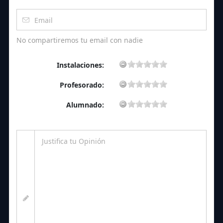
No compartiremos tu email con nadie
Instalaciones:
Profesorado:
Alumnado: