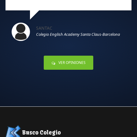
SANTAC
Colegio English Academy Santa Claus-Barcelona
VER OPINIONES
Busco Colegio