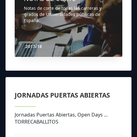
Notas de corte de todas las carreras y
grados de Universidades públicas de
España.
2017/18
JORNADAS PUERTAS ABIERTAS
Jornadas Puertas Abiertas, Open Days ...
TORRECABALLITOS