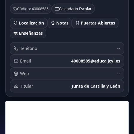
Código: 40008585
Calendario Escolar
Localización
Notas
Puertas Abiertas
Enseñanzas
Teléfono
--
Email
40008585@educa.jcyl.es
Web
--
Titular
Junta de Castilla y León