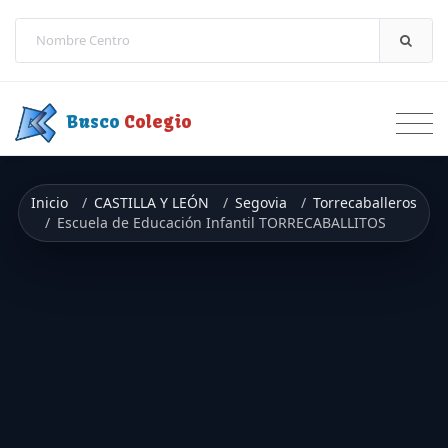
Saltar a contenido
Busco
Colegio
Inicio
CASTILLA Y LEÓN
Segovia
Torrecaballeros
Escuela de Educación Infantil TORRECABALLITOS