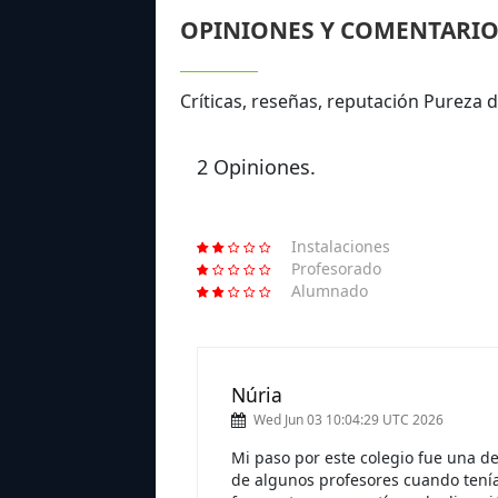
OPINIONES Y COMENTARIO
Críticas, reseñas, reputación Pureza 
2 Opiniones.
Instalaciones
Profesorado
Alumnado
Núria
Wed Jun 03 10:04:29 UTC 2026
Mi paso por este colegio fue una de
de algunos profesores cuando tenía