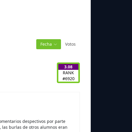
Fecha
Votos
3.08
RANK
#6920
comentarios despectivos por parte
 las burlas de otros alumnos eran