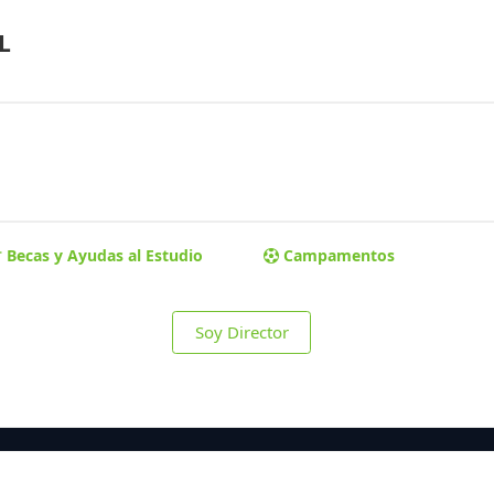
L
Becas y Ayudas al Estudio
Campamentos
Soy Director