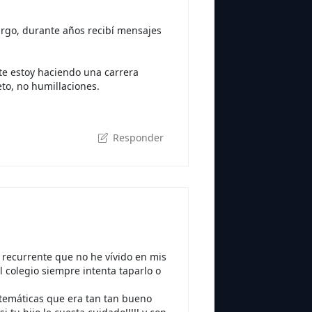
argo, durante años recibí mensajes
te estoy haciendo una carrera
to, no humillaciones.
Responder
a recurrente que no he vívido en mis
l colegio siempre intenta taparlo o
temáticas que era tan tan bueno