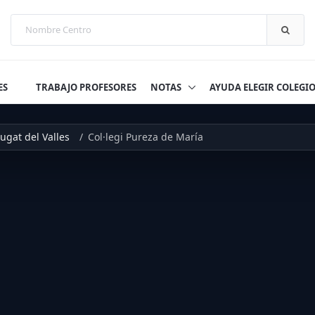
ES
TRABAJO PROFESORES
NOTAS
AYUDA ELEGIR COLEGI
ugat del Valles
Col·legi Pureza de María