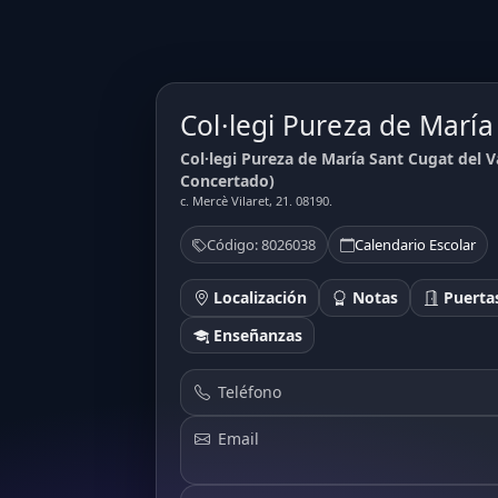
Col·legi Pureza de María
Col·legi Pureza de María Sant Cugat del V
Concertado)
c. Mercè Vilaret, 21. 08190.
Código: 8026038
Calendario Escolar
Localización
Notas
Puertas
Enseñanzas
Teléfono
Email