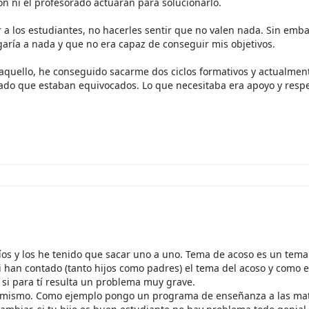
ión ni el profesorado actuaran para solucionarlo.
 a los estudiantes, no hacerles sentir que no valen nada. Sin emb
aría a nada y que no era capaz de conseguir mis objetivos.
 aquello, he conseguido sacarme dos ciclos formativos y actualmen
rado que estaban equivocados. Lo que necesitaba era apoyo y respe
 míos y los he tenido que sacar uno a uno. Tema de acoso es un tem
i han contado (tanto hijos como padres) el tema del acoso y como e
o si para tí resulta un problema muy grave.
o mismo. Como ejemplo pongo un programa de enseñanza a las ma