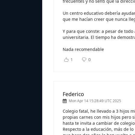
frecuentes y no sentí que la direcc
Un centro educativo debería ayudar
que me hacían creer que nunca lleg
Y para que conste: a pesar de todo
universitaria. El tiempo ha demost
Nada recomendable
1
0
Federico
Mon Apr 14 15:28:49 UTC 2025
Colegio fatal, he llevado a 3 hijos
propias carnes con mis hijos pero s
hasta te invita a cambiar de colegi
Respecto a la educación, más de l