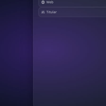
Web
Titular