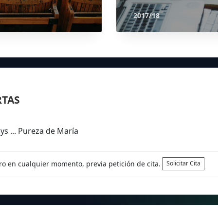
2017/18
RTAS
s ... Pureza de María
tro en cualquier momento, previa petición de cita.
Solicitar Cita