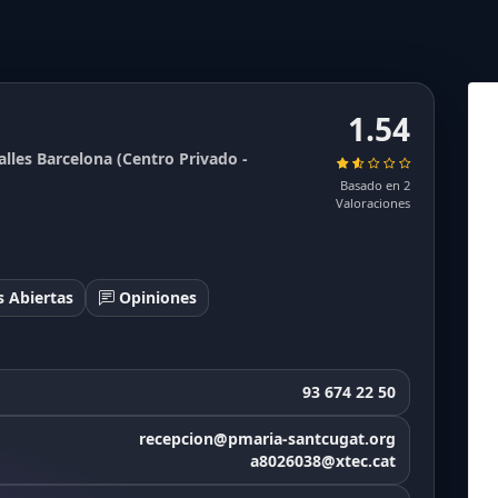
1.54
alles Barcelona (Centro Privado -
Basado en 2
Valoraciones
 Abiertas
Opiniones
93 674 22 50
recepcion@pmaria-santcugat.org
a8026038@xtec.cat