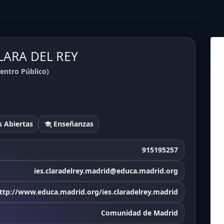
CLARA DEL REY
entro Público)
 Abiertas
Enseñanzas
915195257
ies.claradelrey.madrid@educa.madrid.org
ttp://www.educa.madrid.org/ies.claradelrey.madrid
Comunidad de Madrid