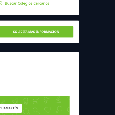
Buscar Colegios Cercanos
SOLICITA MÁS INFORMACIÓN
 CHAMARTÍN