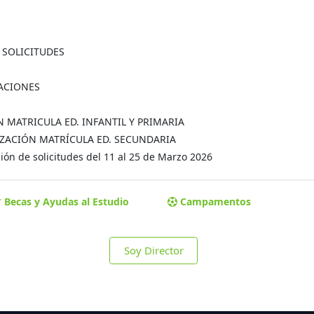
A SOLICITUDES
MACIONES
ÓN MATRICULA ED. INFANTIL Y PRIMARIA
MALIZACIÓN MATRÍCULA ED. SECUNDARIA
ón de solicitudes del 11 al 25 de Marzo 2026
Becas y Ayudas al Estudio
Campamentos
Soy Director