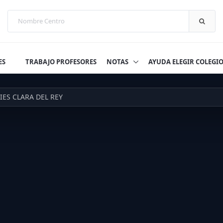
ES
TRABAJO PROFESORES
NOTAS
AYUDA ELEGIR COLEGI
IES CLARA DEL REY