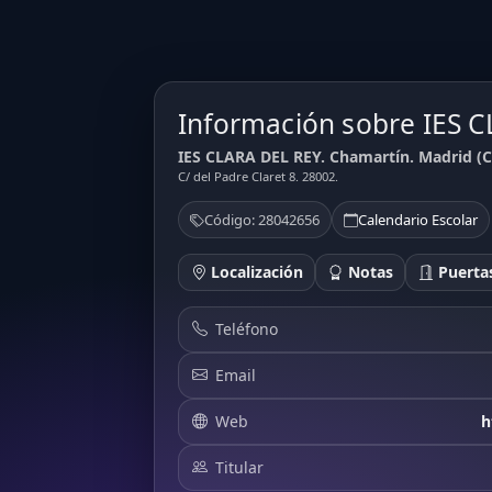
Información sobre IES 
IES CLARA DEL REY. Chamartín. Madrid (C
C/ del Padre Claret 8. 28002.
Código: 28042656
Calendario Escolar
Localización
Notas
Puertas
Teléfono
Email
Web
h
Titular