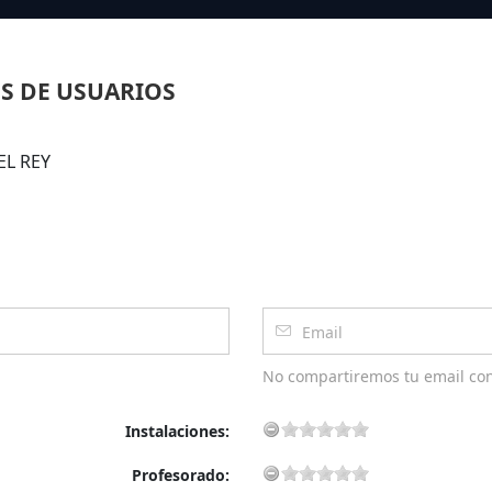
S DE USUARIOS
EL REY
No compartiremos tu email co
Instalaciones:
Profesorado: