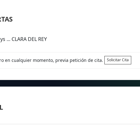
RTAS
ys ... CLARA DEL REY
tro en cualquier momento, previa petición de cita.
Solicitar Cita
L