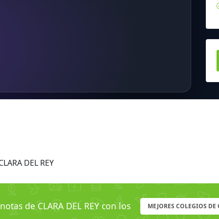
CLARA DEL REY
otas de CLARA DEL REY con los
MEJORES COLEGIOS DE