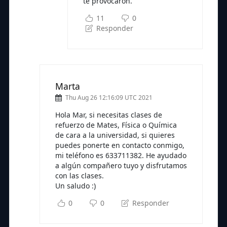
te provocaron.
11
0
Responder
Marta
Thu Aug 26 12:16:09 UTC 2021
Hola Mar, si necesitas clases de
refuerzo de Mates, Física o Química
de cara a la universidad, si quieres
puedes ponerte en contacto conmigo,
mi teléfono es 633711382. He ayudado
a algún compañero tuyo y disfrutamos
con las clases.
Un saludo :)
0
0
Responder