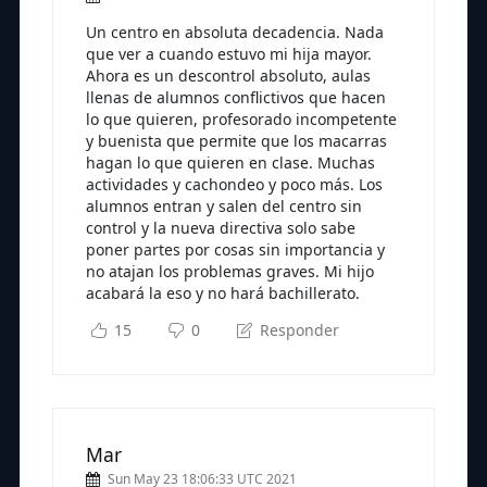
Un centro en absoluta decadencia. Nada
que ver a cuando estuvo mi hija mayor.
Ahora es un descontrol absoluto, aulas
llenas de alumnos conflictivos que hacen
lo que quieren, profesorado incompetente
y buenista que permite que los macarras
hagan lo que quieren en clase. Muchas
actividades y cachondeo y poco más. Los
alumnos entran y salen del centro sin
control y la nueva directiva solo sabe
poner partes por cosas sin importancia y
no atajan los problemas graves. Mi hijo
acabará la eso y no hará bachillerato.
15
0
Responder
Mar
Sun May 23 18:06:33 UTC 2021