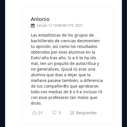
Antonio
Sat Jun 12 10:06:48 UTC 2021
Las estadísticas de los grupos de
bachillerato de ciencias desmienten
tu opinión, así como los resultados
obtenidos por esos alumnos en la
EvAU año tras año. Si a ti te ha ido
mal, ten un poquito de autocrítica y
no generalices. Quizá tú eras una
alumna que ibas a dejar que la
mañana pasase también, a diferencia
de tus compañer@s que aprobaron
todo con medias de 8 o 9 e incluso 10
con esos profesores tan malos que
dices.
21
3
Responder