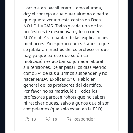
Horrible en Bachillerato. Como alumna,
doy el consejo a cualquier alumno o padre
que quiera venir a este centro en Bach.
NO LO HAGAIS. Todos y cada uno de los
profesores te desmotivan y te corrigen
MUY mal. Y sin hablar de las explicaciones
mediocres. Yo esperaría unos 5 años a que
se jubilaran muchos de los profesores que
hay, ya que parece que su única
motivación es acabar su jornada laboral
sin tensiones. Dejar pasar los días viendo
como 3/4 de sus alumnos suspenden y no
hacer NADA. Explicar 0/10. Hablo en
general de los profesores del científico.
Por favor no os matriculéis. Todos los
profesores parecen robots que no saben
ni resolver dudas, salvo algunos que si son
competentes (que solo están en la ESO).
13
18
Responder