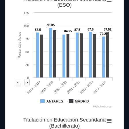
(ESO)
125
96.05
100
87.8
87.52
87.5
87.5
84.25
Porcentaje Aptos
79.29
75
50
25
0
2020 - 2021
2023 - 2024
2018 - 2019
2021 - 2022
2019 - 2020
2022 - 2023
<
>
ANTARES
MADRID
Highcharts.com
Titulación en Educación Secundaria
(Bachillerato)