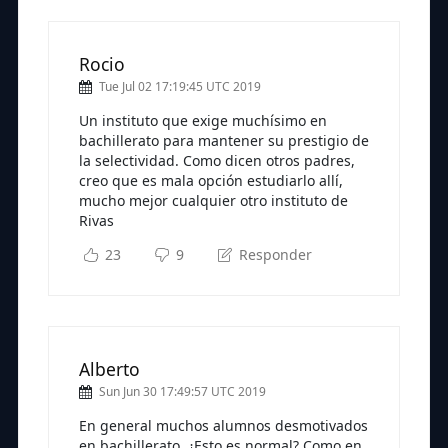
Rocio
Tue Jul 02 17:19:45 UTC 2019
Un instituto que exige muchísimo en
bachillerato para mantener su prestigio de
la selectividad. Como dicen otros padres,
creo que es mala opción estudiarlo allí,
mucho mejor cualquier otro instituto de
Rivas
23
9
Responder
Alberto
Sun Jun 30 17:49:57 UTC 2019
En general muchos alumnos desmotivados
en bachillerato. ¿Esto es normal? Como en