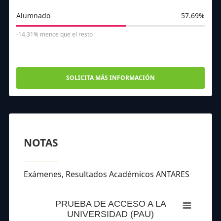
Alumnado
57.69%
-14.31% menos que el resto
SOLICITA MÁS INFORMACIÓN
NOTAS
Exámenes, Resultados Académicos ANTARES
PRUEBA DE ACCESO A LA
UNIVERSIDAD (PAU)