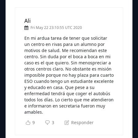
Ali
Fri May 22 23:10:55 UTC 2020
En mi ardua tarea de tener que solicitar
un centro en rivas para un alumno por
motivos de salud. Me recomiendan este
centro. Sin duda por el boca a boca en mi
caso es el que quiero. Sin menospreciar a
otros centros claro. No obstante es misión
imposible porque no hay plaza para cuarto
ESO cuando tengo un estudiante excelente
y educado en casa. Que pese a su
enfermedad tendrá que coger el autobús
todos los días. Lo cierto que me atendieron
e informaron en secretaria fueron muy
amables.
9
3
Responder