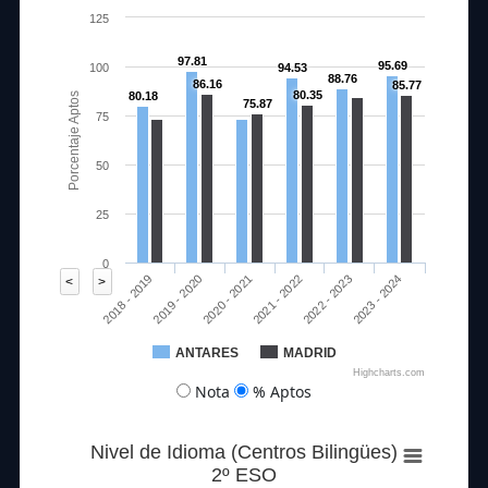
125
97.81
95.69
100
94.53
88.76
86.16
85.77
80.35
80.18
Porcentaje Aptos
75.87
75
50
25
0
2020 - 2021
2023 - 2024
2018 - 2019
2021 - 2022
2019 - 2020
2022 - 2023
<
>
ANTARES
MADRID
Highcharts.com
Nota
% Aptos
Nivel de Idioma (Centros Bilingües)
2º ESO