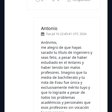
Antonio
Tue Jul 16 22:45:41 UTC 2024
Anónimo,
me alegro de que hayas
sacado tu título de ingeniero y
seas feliz, a pesar de haber
estudiado en el Antares y
haber tenido tan malos
profesores. Imagino que tu
media de bachillerato y tu
nota de Evau fue única y
exclusivamente mérito tuyo y
que lo lograste a pesar de
todos los problemas
académicos y personales que
esos profesores sin vocación