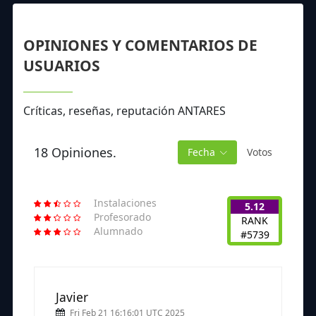
OPINIONES Y COMENTARIOS DE
USUARIOS
Críticas, reseñas, reputación ANTARES
18 Opiniones.
Fecha
Votos
Instalaciones
5.12
Profesorado
RANK
Alumnado
#5739
Javier
Fri Feb 21 16:16:01 UTC 2025