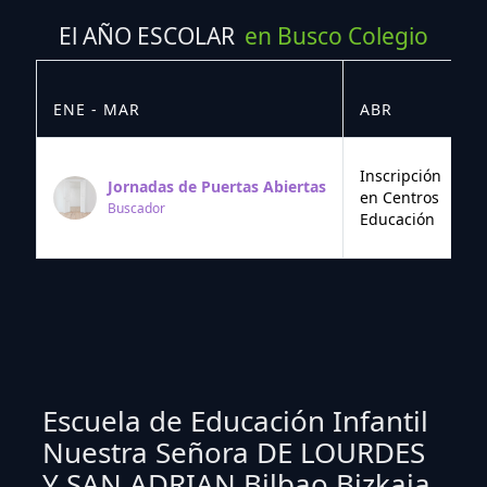
El AÑO ESCOLAR
en Busco Colegio
ENE - MAR
ABR
M
Inscripción
Jornadas de Puertas Abiertas
en Centros
Buscador
Educación
Escuela de Educación Infantil
Nuestra Señora DE LOURDES
Y SAN ADRIAN Bilbao Bizkaia