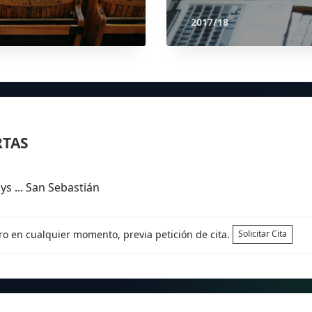
2017/18
RTAS
s ... San Sebastián
tro en cualquier momento, previa petición de cita.
Solicitar Cita