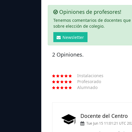
Opiniones de profesores!
Tenemos comentarios de docentes que ha
sobre elección de colegio.
Newsletter
2 Opiniones.
Instalaciones
Profesorado
Alumnado
Docente del Centro
Tue Jun 15 11:01:21 UTC 20