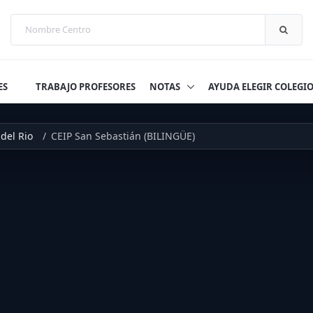
ES
TRABAJO PROFESORES
NOTAS
AYUDA ELEGIR COLEGI
del Rio
CEIP San Sebastián (BILINGÜE)