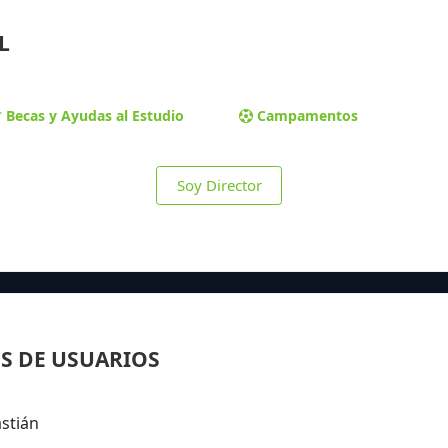
L
Becas y Ayudas al Estudio
Campamentos
Soy Director
S DE USUARIOS
astián