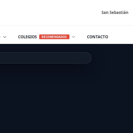
San Sebastián
O
COLEGIOS
CONTACTO
RECOMENDADOS