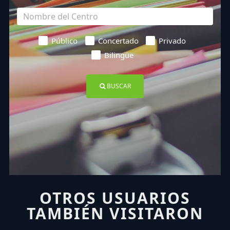
Público
Concertado
Privado
Bilingüe
BUSCAR
OTROS USUARIOS
TAMBIÉN VISITARON