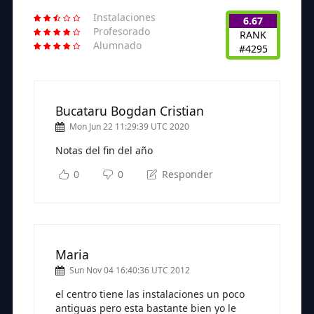
Instalaciones
6.67
Profesorado
RANK
Alumnado
#4295
Bucataru Bogdan Cristian
Mon Jun 22 11:29:39 UTC 2020
Notas del fin del año
0
0
Responder
Maria
Sun Nov 04 16:40:36 UTC 2012
el centro tiene las instalaciones un poco
antiguas pero esta bastante bien yo le