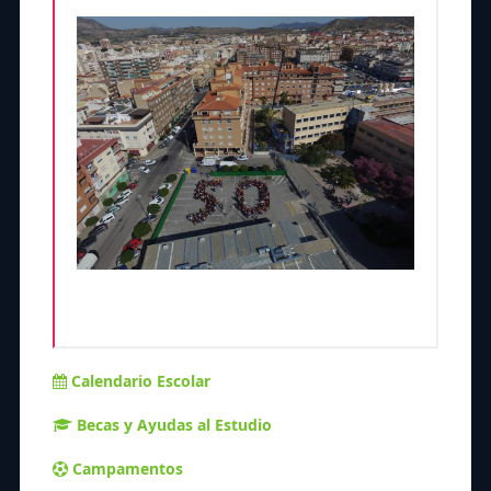
Calendario Escolar
Becas y Ayudas al Estudio
Campamentos