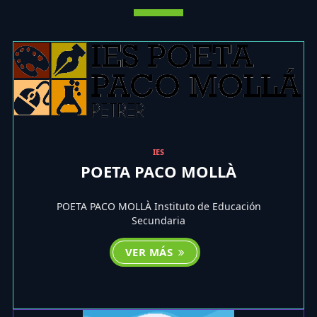
IES
POETA PACO MOLLÀ
POETA PACO MOLLÀ Instituto de Educación
Secundaria
VER MÁS