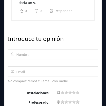
daria un 9.
0
0
Responder
Introduce tu opinión
No compartiremos tu email con nadie
Instalaciones:
Profesorado: