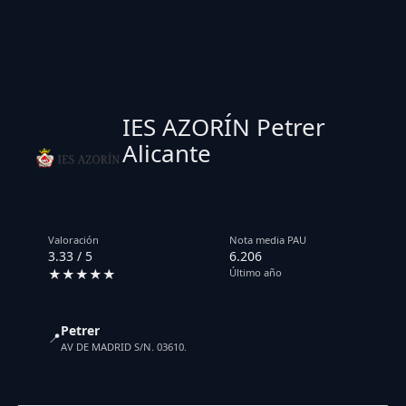
IES AZORÍN Petrer
Alicante
Valoración
Nota media PAU
3.33 / 5
6.206
★★★★★
Último año
Petrer
📍
AV DE MADRID S/N. 03610.