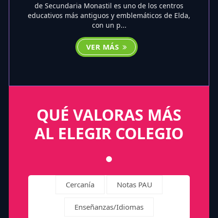
de Secundaria Monastil es uno de los centros
educativos más antiguos y emblemáticos de Elda,
con un p...
VER MÁS
QUÉ VALORAS MÁS
AL ELEGIR COLEGIO
Cercanía
Notas PAU
Enseñanzas/Idiomas