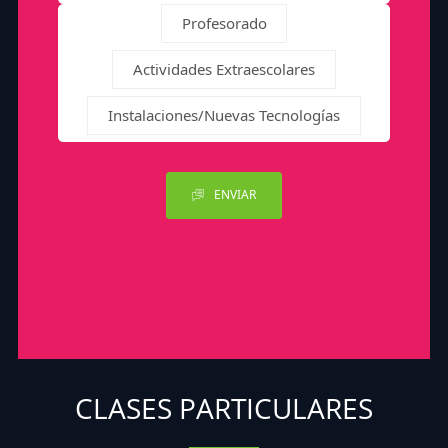
Profesorado
Actividades Extraescolares
Instalaciones/Nuevas Tecnologías
ENVIAR
CLASES PARTICULARES