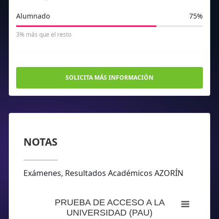
Alumnado
75%
3% más que el resto
SOLICITA MÁS INFORMACIÓN
NOTAS
Exámenes, Resultados Académicos AZORÍN
7.36
7.41
7.43
7.63
PRUEBA DE ACCESO A LA
UNIVERSIDAD (PAU)