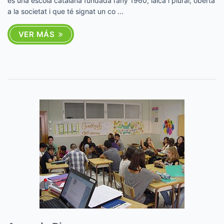
és una escola catalana fundada l’any 1960, laica i plural, oberta
a la societat i que té signat un co ...
VER MÁS