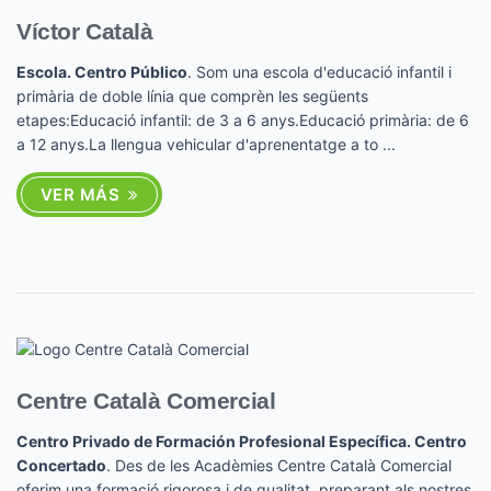
Víctor Català
Escola. Centro Público
. Som una escola d'educació infantil i
primària de doble línia que comprèn les següents
etapes:Educació infantil: de 3 a 6 anys.Educació primària: de 6
a 12 anys.La llengua vehicular d'aprenentatge a to ...
VER MÁS
Centre Català Comercial
Centro Privado de Formación Profesional Específica. Centro
Concertado
. Des de les Acadèmies Centre Català Comercial
oferim una formació rigorosa i de qualitat, preparant als nostres