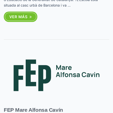
situada al casc urbà de Barcelona i va ...
VER MÁS
FEP Mare Alfonsa Cavín