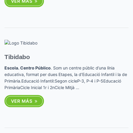
VER MÁS
Tibidabo
Escola. Centro Público
. Som un centre públic d’una línia
educativa, format per dues Etapes, la d’Educació Infantil i la de
Primària.Educació Infantil:Segon cicleP-3, P-4 i P-5Educació
PrimàriaCicle Inicial 1r i 2nCicle Mitjà ...
VER MÁS