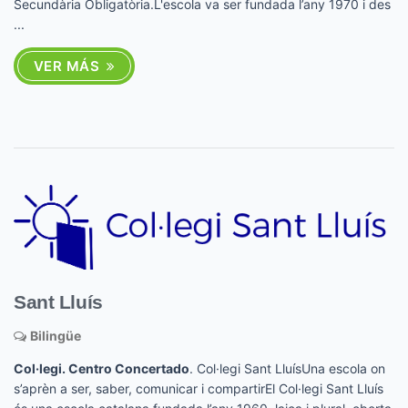
Secundària Obligatòria.L'escola va ser fundada l’any 1970 i des
...
VER MÁS
Sant Lluís
Bilingüe
Col·legi. Centro Concertado
. Col·legi Sant LluísUna escola on
s’aprèn a ser, saber, comunicar i compartirEl Col·legi Sant Lluís