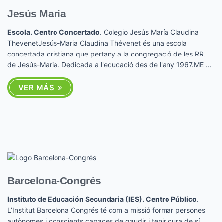
Jesús Maria
Escola. Centro Concertado
. Colegio Jesús María Claudina
ThevenetJesús-Maria Claudina Thévenet és una escola
concertada cristiana que pertany a la congregació de les RR.
de Jesús-Maria. Dedicada a l'educació des de l'any 1967.ME ...
VER MÁS
Barcelona-Congrés
Instituto de Educación Secundaria (IES). Centro Público
.
L’Institut Barcelona Congrés té com a missió formar persones
autònomes i conscients capaces de gaudir i tenir cura de sí