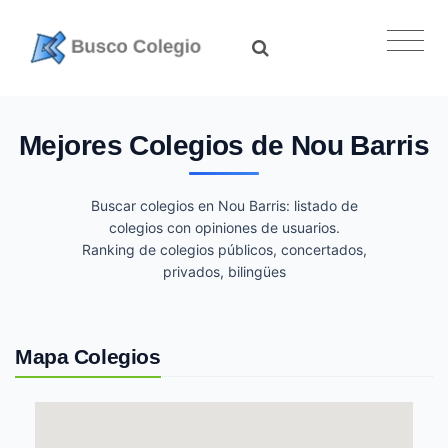
Saltar
a
contenido
Mejores Colegios de Nou Barris
Buscar colegios en Nou Barris: listado de
colegios con opiniones de usuarios.
Ranking de colegios públicos, concertados,
privados, bilingües
Mapa Colegios