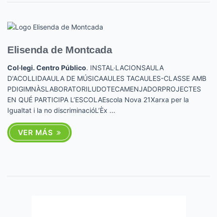
Elisenda de Montcada
Col·legi. Centro Público
. INSTAL·LACIONSAULA
D'ACOLLIDAAULA DE MÚSICAAULES TACAULES-CLASSE AMB
PDIGIMNÀSLABORATORILUDOTECAMENJADORPROJECTES
EN QUÉ PARTICIPA L’ESCOLAEscola Nova 21Xarxa per la
Igualtat i la no discriminacióL’Èx ...
VER MÁS