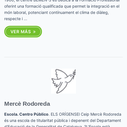
oferint una formació qualificada que permet la integració en el
món laboral, potenciant contínuament el clima de diàleg,
respecte i ...
VER MÁS
Mercè Rodoreda
Escola. Centro Público
. ELS ORÍGENSEl Ceip Mercè Rodoreda
és una escola de titularitat pública i depenent del Departament
d'Educació de la Generalitat de Catalunya. ?L'Escola està