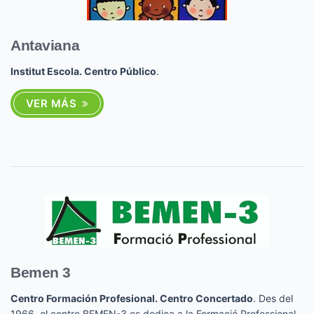
Antaviana
Institut Escola. Centro Público
.
VER MÁS
Bemen 3
Centro Formación Profesional. Centro Concertado
. Des del
1966, el centre BEMEN-3 es dedica a la Formació Professional