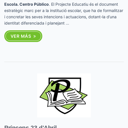
Escola. Centro Público
. El Projecte Educatiu és el document
estratègic marc per a la institució escolar, que ha de formalitzar
i concretar les seves intencions i actuacions, dotant-la d’una
identitat diferenciada i planejant ...
VER MÁS
Prínceps 23 d'Abril