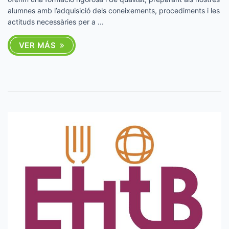
alumnes amb l’adquisició dels coneixements, procediments i les
actituds necessàries per a ...
VER MÁS